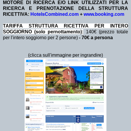
MOTORE DI RICERCA E/O LINK UTILIZZATI PER LA
RICERCA E PRENOTAZIONE DELLA STRUTTURA
RICETTIVA:
HotelsCombined.com
+
www.booking.com
TA
RIFFA STRUTTURA RICETTIVA PER INTERO
SOGGIORNO (solo pernottamento):
140€ (prezzo totale
per l'intero soggiorno per 2 persone)
- 70€ a persona
(clicca sull'immagine per ingrandire)