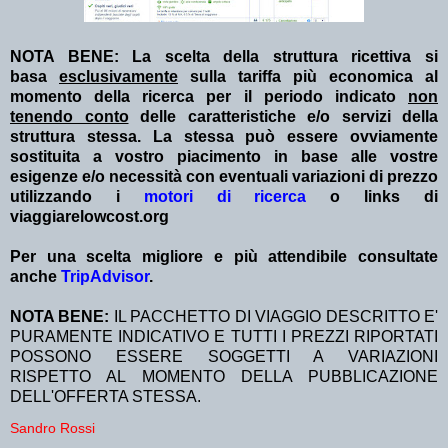
NOTA BENE: La scelta della struttura ricettiva si
basa
esclusivamente
sulla tariffa più economica al
momento della ricerca per il periodo indicato
non
tenendo conto
delle caratteristiche e/o servizi della
struttura stessa. La stessa può essere ovviamente
sostituita a vostro piacimento in base alle vostre
esigenze e/o necessità con eventuali variazioni di prezzo
utilizzando i
motori di ricerca
o links di
viaggiarelowcost.org
Per una scelta migliore e più attendibile consultate
anche
TripAdvisor
.
NOTA BENE:
IL PACCHETTO DI VIAGGIO DESCRITTO E'
PURAMENTE INDICATIVO E TUTTI I PREZZI RIPORTATI
POSSONO ESSERE SOGGETTI A VARIAZIONI
RISPETTO AL MOMENTO DELLA PUBBLICAZIONE
DELL'OFFERTA STESSA.
Sandro Rossi