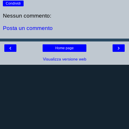
Condividi
Nessun commento:
Posta un commento
‹
›
Home page
Visualizza versione web