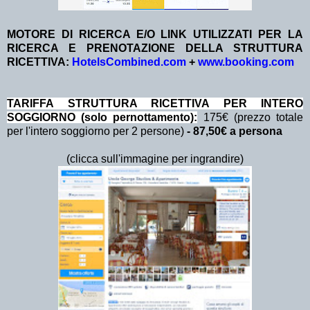
MOTORE DI RICERCA E/O LINK UTILIZZATI PER LA
RICERCA E PRENOTAZIONE DELLA STRUTTURA
RICETTIVA:
HotelsCombined.com
+
www.booking.com
TA
RIFFA STRUTTURA RICETTIVA PER INTERO
SOGGIORNO (solo pernottamento):
175€ (prezzo totale
per l'intero soggiorno per 2 persone)
- 87,50€ a persona
(clicca sull'immagine per ingrandire)