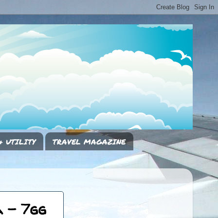
& UTILITY
TRAVEL MAGAZINE
 - 7gg