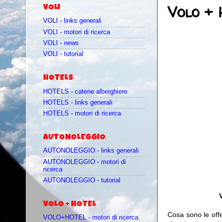
Volo + 
VOLI
VOLI - links generali
VOLI - motori di ricerca
VOLI - news
VOLI - tutorial
HOTELS
HOTELS - catene alberghiere
HOTELS - links generali
HOTELS - motori di ricerca
AUTONOLEGGIO
AUTONOLEGGIO - links generali
AUTONOLEGGIO - motori di
ricerca
AUTONOLEGGIO - tutorial
VOLO + HOTEL
Cosa sono le off
VOLO+HOTEL - motori di ricerca