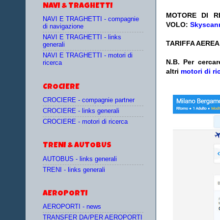
NAVI & TRAGHETTI
MOTORE DI RI
NAVI E TRAGHETTI - compagnie
VOLO:
Skyscann
di navigazione
NAVI E TRAGHETTI - links
TARIFFA AEREA:
generali
NAVI E TRAGHETTI - motori di
N.B. Per cercar
ricerca
altri
motori di ri
CROCIERE
CROCIERE - compagnie partner
CROCIERE - links generali
CROCIERE - motori di ricerca
TRENI & AUTOBUS
AUTOBUS - links generali
TRENI - links generali
AEROPORTI
AEROPORTI - news
TRANSFER DA/PER AEROPORTI