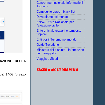
Centro Internazionale Informazioni
Tsunami
Compagnie aeree - black list
Dove siamo nel mondo
ENAC - Ente Nazionale per
l'aviazione civile
Ente ufficiale uragani e tempeste
tropicali
Enti per il Turismo nel mondo
Guide Turistiche
Ministero della salute - informazioni
per i viaggiatori
Viaggiare Sicuri
TAZIONE DELLA
FACEBOOK STREAMING
o):
140€ (prezzo