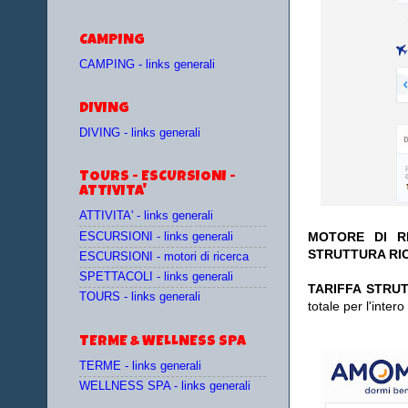
CAMPING
CAMPING - links generali
DIVING
DIVING - links generali
TOURS - ESCURSIONI -
ATTIVITA'
ATTIVITA' - links generali
MOTORE DI RI
ESCURSIONI - links generali
STRUTTURA RIC
ESCURSIONI - motori di ricerca
SPETTACOLI - links generali
TA
RIFFA STRUT
TOURS - links generali
totale per l'inte
TERME & WELLNESS SPA
TERME - links generali
WELLNESS SPA - links generali