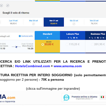
CERCA E/O LINK UTILIZZATI PER LA RICERCA E PRENO
ETTIVA :
HotelsCombined.com
+
www.amoma.com
TURA RICETTIVA PER INTERO SOGGIORNO (solo pernottament
ro soggiorno per 2 persone)
- 70€ a persona
(clicca sull'immagine per ingrandire)