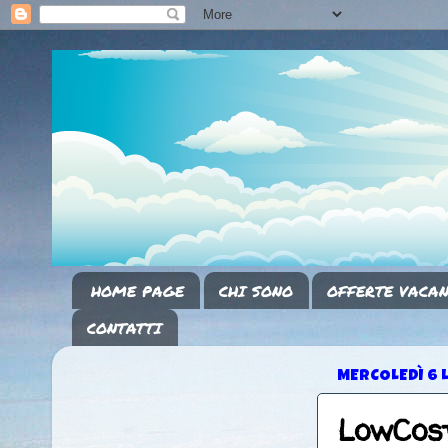
HOME PAGE
CHI SONO
OFFERTE VACAN
CONTATTI
MERCOLEDÌ 6 
LowCos