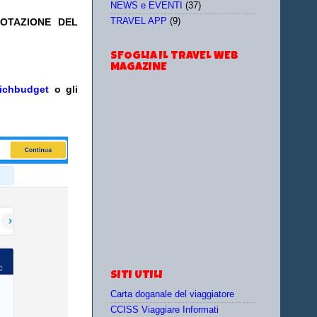
NEWS e EVENTI
(37)
NOTAZIONE DEL
TRAVEL APP
(9)
SFOGLIA IL TRAVEL WEB
MAGAZINE
ichbudget
o gli
SITI UTILI
Carta doganale del viaggiatore
CCISS Viaggiare Informati