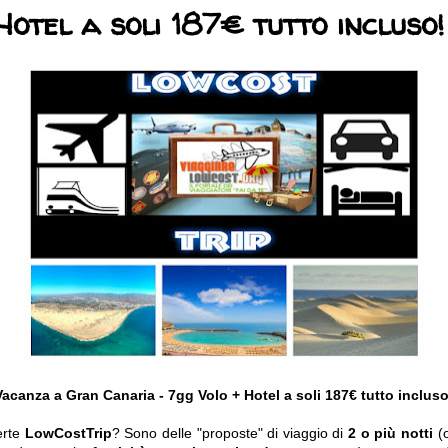
Hotel a soli 187€ tutto incluso!
Vacanza a Gran Canaria - 7gg Volo + Hotel a soli 187€ tutto incluso
erte
LowCostTrip
? Sono delle "proposte" di viaggio di
2 o più notti
(