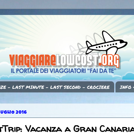
ZE - LAST MINUTE - LAST SECOND - CROCIERE
INFO 
LUGLIO 2016
tTrip: Vacanza a Gran Canaria