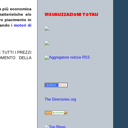
fa più economica
atteristiche e/o
VISUALIZZAZIONI TOTALI
ro piacimento in
zando i
motori di
 TUTTI I PREZZI
OMENTO DELLA
The Directories.org