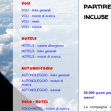
partire
VOLI
VOLI - links generali
incluse
VOLI - motori di ricerca
VOLI - news
VOLI - tutorial
HOTELS
HOTELS - catene alberghiere
HOTELS - links generali
HOTELS - motori di ricerca
AUTONOLEGGIO
AUTONOLEGGIO - links generali
AUTONOLEGGIO - motori di
ricerca
AUTONOLEGGIO - tutorial
50.000 posti per
meno!
VOLO + HOTEL
La compagnia 
VOLO+HOTEL - motori di ricerca