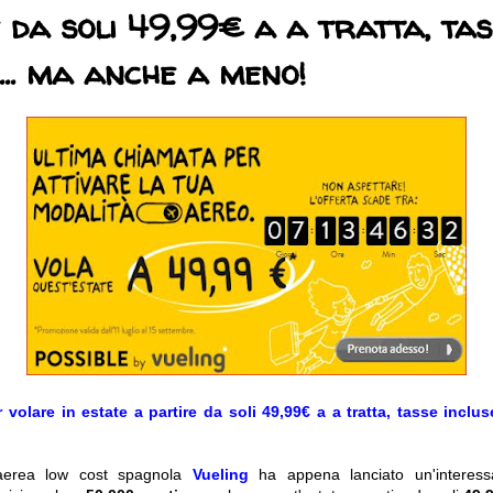
 da soli 49,99€ a a tratta, tas
 ... ma anche a meno!
 volare in estate a partire da soli 49,99€ a a tratta, tasse inclu
aerea low cost spagnola
Vueling
ha appena lanciato un'interes