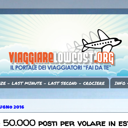
ZE - LAST MINUTE - LAST SECOND - CROCIERE
INFO 
IUGNO 2016
: 50.000 posti per volare in es