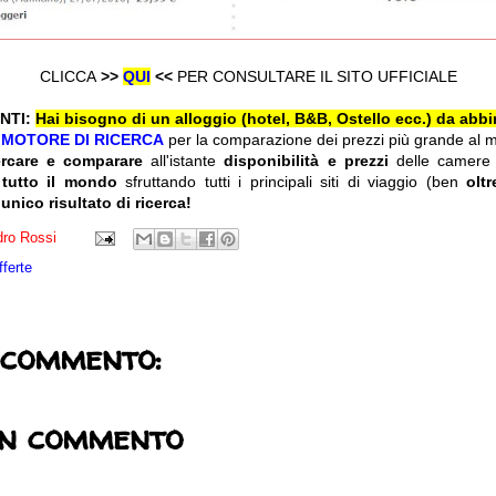
CLICCA
>>
QUI
<<
PER CONSULTARE IL SITO UFFICIALE
NTI:
Hai bisogno di un alloggio (hotel, B&B, Ostello ecc.) da abbi
l
MOTORE DI RICERCA
per la comparazione dei prezzi più grande al 
ercare e comparare
all'istante
disponibilità e prezzi
delle camere
 tutto il mondo
sfruttando tutti i principali siti di viaggio (ben
olt
 unico risultato di ricerca!
ro Rossi
fferte
 commento:
un commento