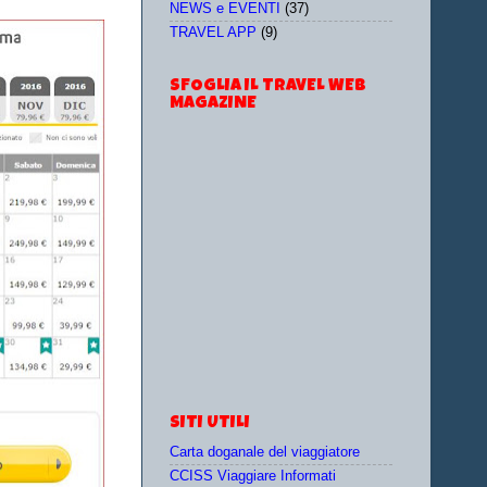
NEWS e EVENTI
(37)
TRAVEL APP
(9)
SFOGLIA IL TRAVEL WEB
MAGAZINE
SITI UTILI
Carta doganale del viaggiatore
CCISS Viaggiare Informati