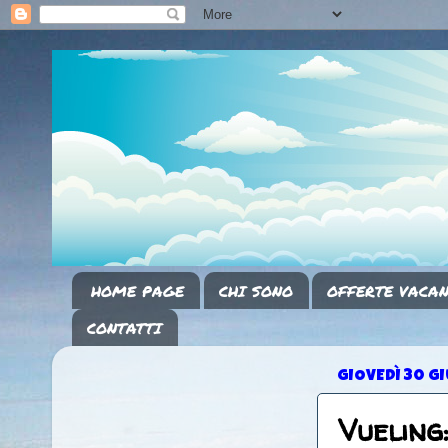
HOME PAGE
CHI SONO
OFFERTE VACAN
CONTATTI
GIOVEDÌ 30 G
Vueling