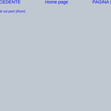
ECEDENTE
Home page
PAGINA
i sul post (Atom)