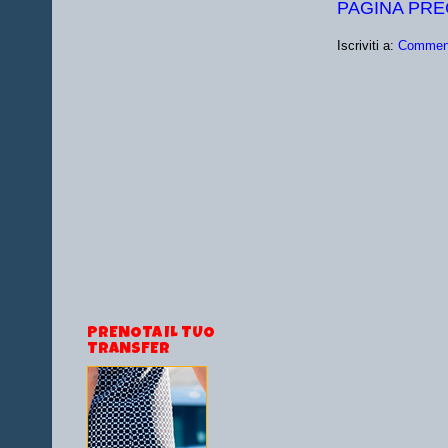
PAGINA PR
Iscriviti a:
Comment
PRENOTA IL TUO
TRANSFER