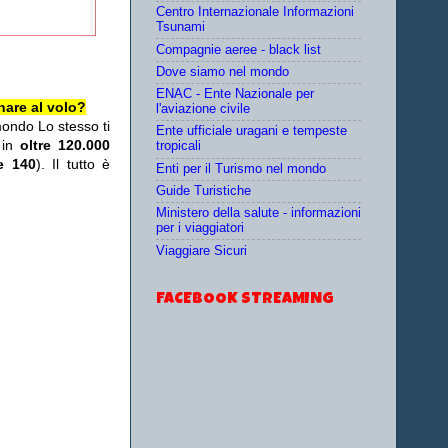
Centro Internazionale Informazioni
Tsunami
Compagnie aeree - black list
Dove siamo nel mondo
ENAC - Ente Nazionale per
nare al volo?
l'aviazione civile
mondo Lo stesso ti
Ente ufficiale uragani e tempeste
 in
oltre 120.000
tropicali
re 140
). Il tutto è
Enti per il Turismo nel mondo
Guide Turistiche
Ministero della salute - informazioni
per i viaggiatori
Viaggiare Sicuri
FACEBOOK STREAMING