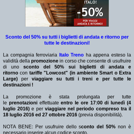
Sconto del 50% su tutti i biglietti di andata e ritorno per
tutte le destinazioni!
La compagnia ferroviaria
Italo Treno
ha appena esteso la
validità della
promozione
in corso che consente di usufruire
di uno
sconto del 50% sui biglietti di andata e
ritorno
con
tariffe "Lowcost" (in ambiente Smart o Extra
Large)
per
viaggiare su tutti i treni e per tutte le
destinazioni !
La promozione è stata prolungata per tutte
le
prenotazioni
effettuate
entro le ore 17:00 di lunedì (4
luglio 2016)
e
per
viaggiare nel periodo compreso tra il
18 luglio 2016 ed 27 ottobre 2016
(previa disponibilità).
NOTA BENE: Per usufruire dello s
conto del 50%
non è
necessario inserire alcun codice sconto.