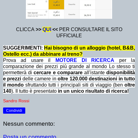
CLICCA
>>
QUI
<<
PER CONSULTARE IL SITO
UFFICIALE
SUGGERIMENTI:
Hai bisogno di un alloggio (hotel, B&B,
Ostello ecc.) da abbinare al treno?
Prova ad usare il
MOTORE DI RICERCA
per la
comparazione dei prezzi più grande al mondo Lo stesso ti
permetterà di
cercare e comparare
all'istante
disponibilità
e prezzi
delle camere in
oltre 120.000 destinazioni in tutto
il mondo
sfruttando tutti i principali siti di viaggio (ben
oltre
140
). Il tutto è presentato
in un unico risultato di ricerca!
Sandro Rossi
Condividi
Nessun commento:
Posta un commento