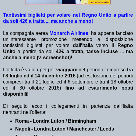
Tantissimi biglietti per volare nel Regno Unito a partire
da soli 42€ a tratta ... ma anche a meno!
La compagnia aerea
Monarch Airlines
, ha appena lanciato
un'interessante promozione mettendo a disposizione
tantissimi biglietti per volare
dall'Italia
verso il
Regno
Unito
a partire da soli
42€ a tratta, tasse incluse ... ma
anche a meno (v. screenshot)!
L'offerta è valida per per
viaggiare
nel periodo compreso
tra
l'8 luglio ed il 14 dicembre 2016
(ad esclusione dei periodi
compresi tra il 21 luglio ed il 6 settembre e tra il 18 ottobre
ed il 30 ottobre 2016)
fino ad esaurimento posti
disponibili!
Di seguito ecco i collegamenti in partenza dall'Italia
rientranti nell'offerta:
Roma - Londra Luton / Birmingham
Napoli - Londra Luton / Manchester / Leeds