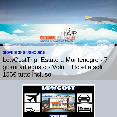
GIOVEDÌ 30 GIUGNO 2016
LowCostTrip: Estate a Montenegro - 7
giorni ad agosto - Volo + Hotel a soli
156€ tutto incluso!