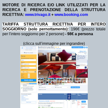
MOTORE DI RICERCA E/O LINK UTILIZZATI PER LA
RICERCA E PRENOTAZIONE DELLA STRUTTURA
RICETTIVA:
www.trivago.it
+
www.booking.com
TA
RIFFA STRUTTURA RICETTIVA PER INTERO
SOGGIORNO (solo pernottamento):
196€ (prezzo totale
per l'intero soggiorno per 2 persone)
- 98€ a persona
(clicca sull'immagine per ingrandire)