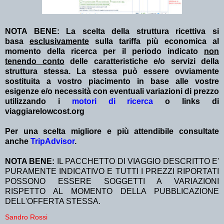
NOTA BENE: La scelta della struttura ricettiva si
basa
esclusivamente
sulla tariffa più economica al
momento della ricerca per il periodo indicato
non
tenendo conto
delle caratteristiche e/o servizi della
struttura stessa. La stessa può essere ovviamente
sostituita a vostro piacimento in base alle vostre
esigenze e/o necessità con eventuali variazioni di prezzo
utilizzando i
motori di ricerca
o links di
viaggiarelowcost.org
Per una scelta migliore e più attendibile consultate
anche
TripAdvisor
.
NOTA BENE:
IL PACCHETTO DI VIAGGIO DESCRITTO E'
PURAMENTE INDICATIVO E TUTTI I PREZZI RIPORTATI
POSSONO ESSERE SOGGETTI A VARIAZIONI
RISPETTO AL MOMENTO DELLA PUBBLICAZIONE
DELL'OFFERTA STESSA.
Sandro Rossi