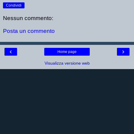
Condividi
Nessun commento:
Posta un commento
‹
›
Home page
Visualizza versione web