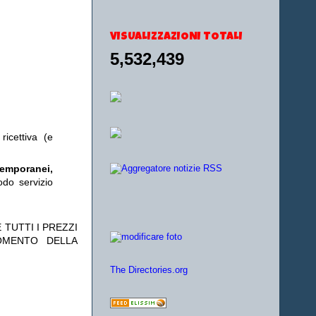
VISUALIZZAZIONI TOTALI
5,532,439
ricettiva (e
temporanei,
odo servizio
 TUTTI I PREZZI
OMENTO DELLA
The Directories.org