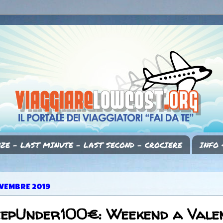
ZE - LAST MINUTE - LAST SECOND - CROCIERE
INFO 
OVEMBRE 2019
eepUnder100€: Weekend a Valen