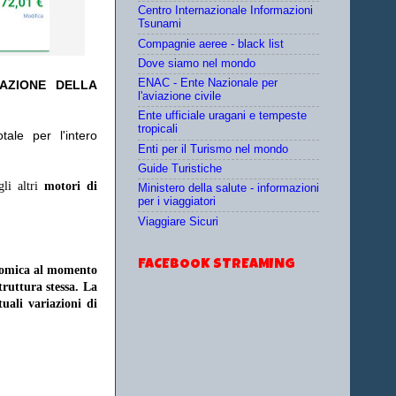
Centro Internazionale Informazioni
Tsunami
Compagnie aeree - black list
Dove siamo nel mondo
ENAC - Ente Nazionale per
TAZIONE DELLA
l'aviazione civile
Ente ufficiale uragani e tempeste
tropicali
ale per l'intero
Enti per il Turismo nel mondo
Guide Turistiche
gli altri
motori di
Ministero della salute - informazioni
per i viaggiatori
Viaggiare Sicuri
FACEBOOK STREAMING
onomica al momento
struttura stessa. La
uali variazioni di