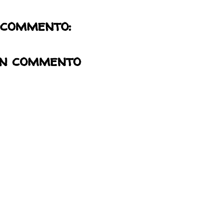
 commento:
un commento