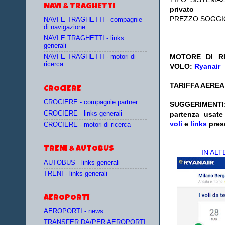
NAVI & TRAGHETTI
privato
PREZZO SOGGI
NAVI E TRAGHETTI - compagnie
di navigazione
NAVI E TRAGHETTI - links
generali
MOTORE DI RI
NAVI E TRAGHETTI - motori di
ricerca
VOLO:
Ryanair
TARIFFA AEREA:
CROCIERE
CROCIERE - compagnie partner
SUGGERIMENTI
CROCIERE - links generali
partenza
usat
voli
e
links
pres
CROCIERE - motori di ricerca
TRENI & AUTOBUS
IN AL
AUTOBUS - links generali
TRENI - links generali
AEROPORTI
AEROPORTI - news
TRANSFER DA/PER AEROPORTI