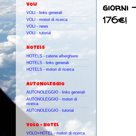
giorni 
VOLI
VOLI - links generali
176€!
VOLI - motori di ricerca
VOLI - news
VOLI - tutorial
HOTELS
HOTELS - catene alberghiere
HOTELS - links generali
HOTELS - motori di ricerca
AUTONOLEGGIO
AUTONOLEGGIO - links generali
AUTONOLEGGIO - motori di
ricerca
AUTONOLEGGIO - tutorial
VOLO + HOTEL
VOLO+HOTEL - motori di ricerca