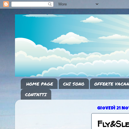
HOME PAGE
CHI SONO
OFFERTE VACAN
CONTATTI
GIOVEDÌ 21 N
Fly&Sl