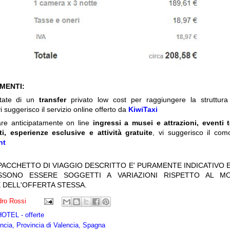
IMENTI:
itate di un
transfer
privato low cost per raggiungere la struttura 
i suggerisco il servizio online offerto da
KiwiTaxi
are anticipatamente on line
ingressi a musei e attrazioni, eventi 
ti, esperienze esclusive e attività gratuite
, vi suggerisco il com
nt
 PACCHETTO DI VIAGGIO DESCRITTO E' PURAMENTE INDICATIVO E
OSSONO ESSERE SOGGETTI A VARIAZIONI RISPETTO AL M
 DELL'OFFERTA STESSA.
ro Rossi
TEL - offerte
ncia, Provincia di Valencia, Spagna