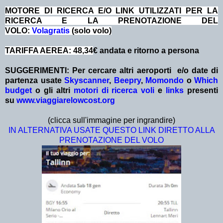
MOTORE DI RICERCA E/O LINK UTILIZZATI PER LA
RICERCA E LA PRENOTAZIONE DEL
VOLO:
Volagratis
(solo volo)
TARIFFA AEREA: 48,34
€ andata e ritorno a persona
SUGGERIMENTI:
Per cercare altri aeroporti e/o date
di
partenza
usate
Skyscanner
,
Beepry
,
Momondo
o
Which
budget
o gli altri
motori di ricerca voli
e
links
presenti
su
www.viaggiarelowcost.org
(clicca sull'immagine per ingrandire)
IN ALTERNATIVA USATE QUESTO LINK DIRETTO ALLA
PRENOTAZIONE DEL VOLO