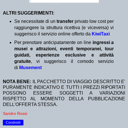
ALTRI SUGGERIMENTI:
Se necessitate di un
transfer
privato low cost per
raggiungere la struttura ricettiva (e viceversa) vi
suggerisco il servizio online offerto da
KiwiTaxi
Per prenotare anticipatamente on line
ingressi a
musei e attrazioni, eventi temporanei, tour
guidati, esperienze esclusive e attività
gratuite
, vi suggerisco il comodo servizio
di
Musement
NOTA BENE:
IL PACCHETTO DI VIAGGIO DESCRITTO E'
PURAMENTE INDICATIVO E TUTTI I PREZZI RIPORTATI
POSSONO ESSERE SOGGETTI A VARIAZIONI
RISPETTO AL MOMENTO DELLA PUBBLICAZIONE
DELL'OFFERTA STESSA.
Sandro Rossi
Condividi