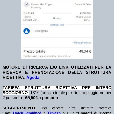
MOTORE DI RICERCA E/O LINK UTILIZZATI PER LA
RICERCA E PRENOTAZIONE DELLA STRUTTURA
RICETTIVA:
Agoda
TA
RIFFA STRUTTURA RICETTIVA PER INTERO
SOGGIORNO:
131€ (prezzo totale per l'intero soggiorno per
2 persone)
- 65,50€ a persona
SUGGERIMENTI:
Per cercare altre strutture ricettive
usate
HotelsCombined
e
Trivago
o gli altri
motori di ricerca