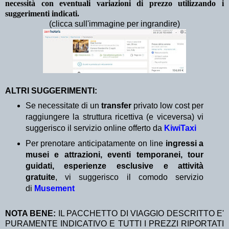
necessità con eventuali variazioni di prezzo utilizzando i
suggerimenti indicati.
(clicca sull'immagine per ingrandire)
ALTRI SUGGERIMENTI:
Se necessitate di un
transfer
privato low cost per
raggiungere la struttura ricettiva (e viceversa) vi
suggerisco il servizio online offerto da
KiwiTaxi
Per prenotare anticipatamente on line
ingressi a
musei e attrazioni, eventi temporanei, tour
guidati, esperienze esclusive e attività
gratuite
, vi suggerisco il comodo servizio
di
Musement
NOTA BENE:
IL PACCHETTO DI VIAGGIO DESCRITTO E'
PURAMENTE INDICATIVO E TUTTI I PREZZI RIPORTATI