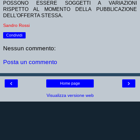
POSSONO ESSERE SOGGETTI A VARIAZIONI
RISPETTO AL MOMENTO DELLA PUBBLICAZIONE
DELL'OFFERTA STESSA.
Sandro Rossi
Condividi
Nessun commento:
Posta un commento
‹
›
Home page
Visualizza versione web