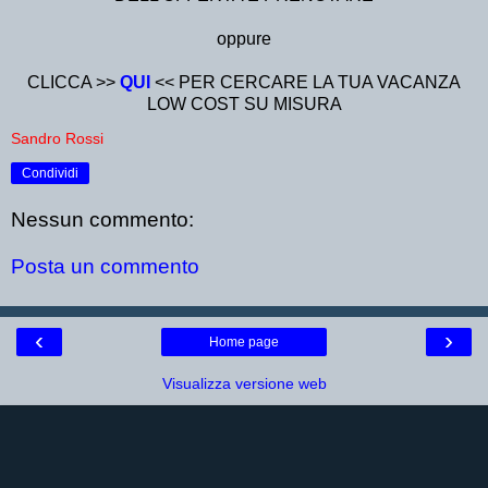
oppure
CLICCA >>
QUI
<< PER CERCARE LA TUA VACANZA
LOW COST SU MISURA
Sandro Rossi
Condividi
Nessun commento:
Posta un commento
‹
›
Home page
Visualizza versione web