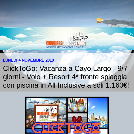
LUNEDÌ 4 NOVEMBRE 2019
ClickToGo: Vacanza a Cayo Largo - 9/7
giorni - Volo + Resort 4* fronte spiaggia
con piscina in All Inclusive a soli 1.160€!