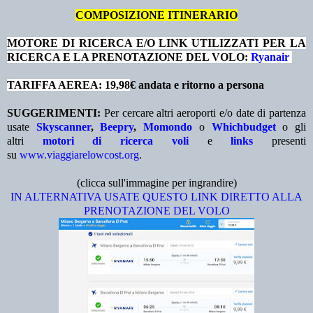
COMPOSIZIONE ITINERARIO
MOTORE DI RICERCA E/O LINK UTILIZZATI PER LA
RICERCA E LA PRENOTAZIONE DEL VOLO:
Ryanair
TARIFFA AEREA: 19,98
€ andata e ritorno a persona
SUGGERIMENTI:
Per cercare altri aeroporti e/o date di partenza
usate
Skyscanner
,
Beepry
,
Momondo
o
Whichbudget
o gli
altri
motori di ricerca voli
e
links
presenti
su
www.viaggiarelowcost.org
.
(clicca sull'immagine per ingrandire)
IN ALTERNATIVA USATE QUESTO LINK DIRETTO ALLA
PRENOTAZIONE DEL VOLO