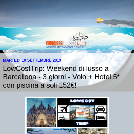
MARTEDÌ 10 SETTEMBRE 2019
LowCostTrip: Weekend di lusso a
Barcellona - 3 giorni - Volo + Hotel 5*
con piscina a soli 152€!