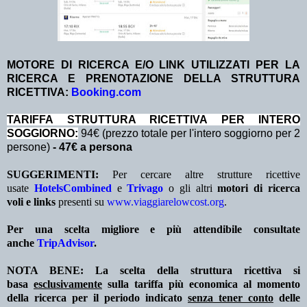
MOTORE DI RICERCA E/O LINK UTILIZZATI PER LA
RICERCA E PRENOTAZIONE DELLA STRUTTURA
RICETTIVA:
Booking.com
TA
RIFFA STRUTTURA RICETTIVA PER INTERO
SOGGIORNO:
94€ (prezzo totale per l'intero soggiorno per 2
persone)
- 47€ a persona
SUGGERIMENTI:
Per cercare altre strutture ricettive
usate
HotelsCombined
e
Trivago
o gli altri
motori di ricerca
voli e links
presenti su
www.viaggiarelowcost.org
.
Per una scelta migliore e più attendibile consultate
anche
TripAdvisor
.
NOTA BENE: La scelta della struttura ricettiva si
basa
esclusivamente
sulla tariffa più economica al momento
della ricerca per il periodo indicato
senza tener conto
delle