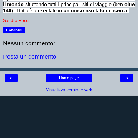
il mondo
sfruttando tutti i principali siti di viaggio (ben
oltre
140
). Il tutto è presentato
in un unico risultato di ricerca!
Sandro Rossi
Condividi
Nessun commento:
Posta un commento
‹
›
Home page
Visualizza versione web