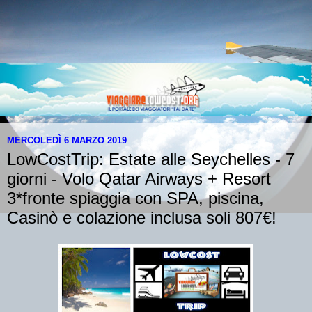
MERCOLEDÌ 6 MARZO 2019
LowCostTrip: Estate alle Seychelles - 7
giorni - Volo Qatar Airways + Resort
3*fronte spiaggia con SPA, piscina,
Casinò e colazione inclusa soli 807€!