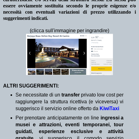
essere ovviamente sostituita secondo le proprie esigenze e/o
necessità con eventuali variazioni di prezzo utilizzando i
suggerimenti indicati.
(clicca sull'immagine per ingrandire)
ALTRI SUGGERIMENTI:
Se necessitate di un
transfer
privato low cost per
raggiungere la struttura ricettiva (e viceversa) vi
suggerisco il servizio online offerto da
KiwiTaxi
Per prenotare anticipatamente on line
ingressi a
musei e attrazioni, eventi temporanei, tour
guidati, esperienze esclusive e attività
gratuite
, vi suggerisco il comodo servizio