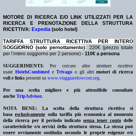
MOTORE DI RICERCA E/O LINK UTILIZZATI PER LA
RICERCA E PRENOTAZIONE DELLA STRUTTURA
RICETTIVA:
Expedia
(solo hotel)
TA
RIFFA STRUTTURA RICETTIVA PER INTERO
SOGGIORNO (solo pernottamento):
220€ (prezzo totale
per l'intero soggiorno per 2 persone)
- 110€ a persona
SUGGERIMENTI:
Per cercare altre strutture ricettive
usate
HotelsCombined
e
Trivago
o gli altri
motori di ricerca
voli e links
presenti su
www.viaggiarelowcost.org
.
Per una scelta migliore e più attendibile consultate
anche
TripAdvisor
.
NOTA BENE: La scelta della struttura ricettiva si
basa
esclusivamente
sulla tariffa più economica al momento
della ricerca per il periodo indicato
senza tener conto
delle
caratteristiche e/o servizi della struttura stessa. La stessa può
essere ovviamente sostituita secondo le proprie esigenze e/o