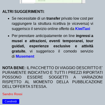
ALTRI SUGGERIMENTI:
Se necessitate di un
transfer
privato low cost per
raggiungere la struttura ricettiva (e viceversa) vi
suggerisco il servizio online offerto da
KiwiTaxi
Per prenotare anticipatamente on line
ingressi a
musei e attrazioni, eventi temporanei, tour
guidati, esperienze esclusive e attività
gratuite
, vi suggerisco il comodo servizio
di
Musement
NOTA BENE:
IL PACCHETTO DI VIAGGIO DESCRITTO E'
PURAMENTE INDICATIVO E TUTTI I PREZZI RIPORTATI
POSSONO ESSERE SOGGETTI A VARIAZIONI
RISPETTO AL MOMENTO DELLA PUBBLICAZIONE
DELL'OFFERTA STESSA.
Sandro Rossi
Condividi