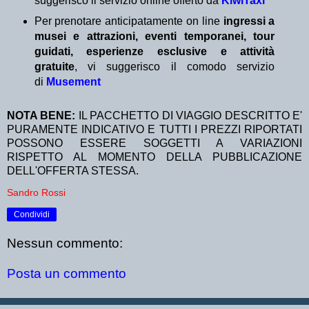
suggerisco il servizio online offerto da
KiwiTaxi
Per prenotare anticipatamente on line
ingressi a
musei e attrazioni, eventi temporanei, tour
guidati, esperienze esclusive e attività
gratuite
, vi suggerisco il comodo servizio
di
Musement
NOTA BENE:
IL PACCHETTO DI VIAGGIO DESCRITTO E'
PURAMENTE INDICATIVO E TUTTI I PREZZI RIPORTATI
POSSONO ESSERE SOGGETTI A VARIAZIONI
RISPETTO AL MOMENTO DELLA PUBBLICAZIONE
DELL'OFFERTA STESSA.
Sandro Rossi
Condividi
Nessun commento:
Posta un commento