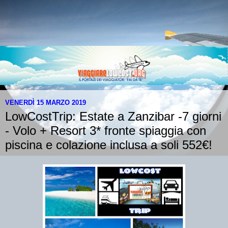
VENERDÌ 15 MARZO 2019
LowCostTrip: Estate a Zanzibar -7 giorni
- Volo + Resort 3* fronte spiaggia con
piscina e colazione inclusa a soli 552€!