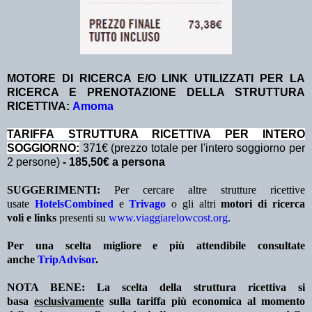
MOTORE DI RICERCA E/O LINK UTILIZZATI PER LA
RICERCA E PRENOTAZIONE DELLA STRUTTURA
RICETTIVA:
Amoma
TA
RIFFA STRUTTURA RICETTIVA PER INTERO
SOGGIORNO:
371€ (prezzo totale per l'intero soggiorno per
2 persone)
- 185,50€ a persona
SUGGERIMENTI:
Per cercare altre strutture ricettive
usate
HotelsCombined
e
Trivago
o gli altri
motori di ricerca
voli e links
presenti su
www.viaggiarelowcost.org
.
Per una scelta migliore e più attendibile consultate
anche
TripAdvisor
.
NOTA BENE: La scelta della struttura ricettiva si
basa
esclusivamente
sulla tariffa più economica al momento