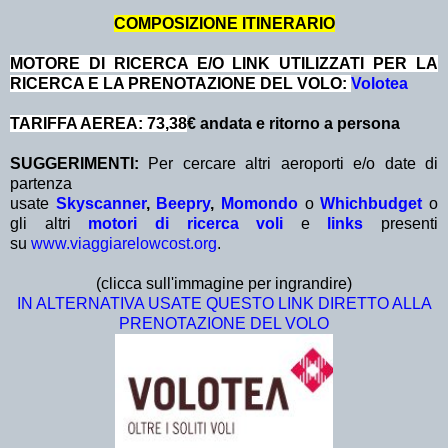
COMPOSIZIONE ITINERARIO
MOTORE DI RICERCA E/O LINK UTILIZZATI PER LA
RICERCA E LA PRENOTAZIONE DEL VOLO:
Volotea
TARIFFA AEREA: 73,38
€ andata e ritorno a persona
SUGGERIMENTI:
Per cercare altri aeroporti e/o date di
partenza
usate
Skyscanner
,
Beepry
,
Momondo
o
Whichbudget
o
gli altri
motori di ricerca voli
e
links
presenti
su
www.viaggiarelowcost.org
.
(clicca sull'immagine per ingrandire)
IN ALTERNATIVA USATE QUESTO LINK DIRETTO ALLA
PRENOTAZIONE DEL VOLO