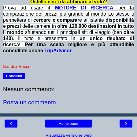
Ostello ecc.) da abbinare al volo?
Prova ad usare il
MOTORE DI RICERCA
per la
comparazione dei prezzi più grande al mondo Lo stesso ti
permetterà di
cercare e comparare
all'istante
disponibilità
e prezzi
delle camere in
oltre 120.000 destinazioni in tutto
il mondo
sfruttando tutti i principali siti di viaggio (ben
oltre
140
). Il tutto è presentato
in un unico risultato di
ricerca!
Per una scelta migliore e più attendibile
consultate anche
TripAdvisor
.
Sandro Rossi
Condividi
Nessun commento:
Posta un commento
‹
›
Home page
Visualizza versione web