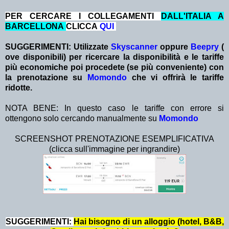
PER CERCARE I COLLEGAMENTI
DALL'ITALIA A
BARCELLONA
CLICCA
QUI
SUGGERIMENTI:
Utilizzate
Skyscanner
oppure
Beepry
(
ove disponibili) per ricercare la disponibilità e le tariffe
più economiche poi procedete (se più conveniente) con
la prenotazione su
Momondo
che vi offrirà le tariffe
ridotte.
NOTA BENE: In questo caso le tariffe con errore si
ottengono solo cercando manualmente su
Momondo
SCREENSHOT PRENOTAZIONE ESEMPLIFICATIVA
(clicca sull'immagine per ingrandire)
SUGGERIMENTI:
Hai bisogno di un alloggio (hotel, B&B,