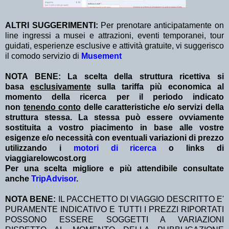
ALTRI SUGGERIMENTI:
Per prenotare anticipatamente on
line ingressi a musei e attrazioni, eventi temporanei, tour
guidati, esperienze esclusive e attività gratuite, vi suggerisco
il comodo servizio di
Musement
NOTA BENE: La scelta della struttura ricettiva si
basa
esclusivamente
sulla tariffa più economica al
momento della ricerca per il periodo indicato
non
tenendo conto
delle caratteristiche e/o servizi della
struttura stessa. La stessa può essere ovviamente
sostituita a vostro piacimento in base alle vostre
esigenze e/o necessità con eventuali variazioni di prezzo
utilizzando i
motori di ricerca
o links di
viaggiarelowcost.org
Per una scelta migliore e più attendibile consultate
anche
TripAdvisor
.
NOTA BENE:
IL PACCHETTO DI VIAGGIO DESCRITTO E'
PURAMENTE INDICATIVO E TUTTI I PREZZI RIPORTATI
POSSONO ESSERE SOGGETTI A VARIAZIONI