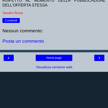
RISPETTO AL MOMENTO DELLA PUBBLICAZIONE
DELL'OFFERTA STESSA
Sandro Rossi
Condividi
Nessun commento:
Posta un commento
‹
›
Home page
Visualizza versione web