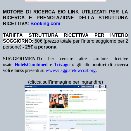
MOTORE DI RICERCA E/O LINK UTILIZZATI PER LA
RICERCA E PRENOTAZIONE DELLA STRUTTURA
RICETTIVA:
Booking.com
TA
RIFFA STRUTTURA RICETTIVA PER INTERO
SOGGIORNO:
50€ (prezzo totale per l'intero soggiorno per 2
persone)
- 25€ a persona
SUGGERIMENTI:
Per cercare altre strutture ricettive
usate
HotelsCombined
e
Trivago
o gli altri
motori di ricerca
voli e links
presenti su
www.viaggiarelowcost.org
.
(clicca sull'immagine per ingrandire)