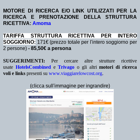
MOTORE DI RICERCA E/O LINK UTILIZZATI PER LA
RICERCA E PRENOTAZIONE DELLA STRUTTURA
RICETTIVA:
Amoma
TA
RIFFA STRUTTURA RICETTIVA PER INTERO
SOGGIORNO:
171€ (prezzo totale per l'intero soggiorno per
2 persone)
- 85,50€ a persona
SUGGERIMENTI:
Per cercare altre strutture ricettive
usate
HotelsCombined
e
Trivago
o gli altri
motori di ricerca
voli e links
presenti su
www.viaggiarelowcost.org
.
(clicca sull'immagine per ingrandire)