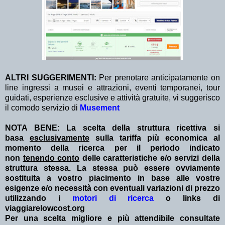
ALTRI
SUGGERIMENTI:
Per prenotare anticipatamente on
line ingressi a musei e attrazioni, eventi temporanei, tour
guidati, esperienze esclusive e attività gratuite, vi suggerisco
il comodo servizio di
Musement
NOTA BENE: La scelta della struttura ricettiva si
basa
esclusivamente
sulla tariffa più economica al
momento della ricerca per il periodo indicato
non
tenendo conto
delle caratteristiche e/o servizi della
struttura stessa. La stessa può essere ovviamente
sostituita a vostro piacimento in base alle vostre
esigenze e/o necessità con eventuali variazioni di prezzo
utilizzando i
motori di ricerca
o links di
viaggiarelowcost.org
Per una scelta migliore e più attendibile consultate