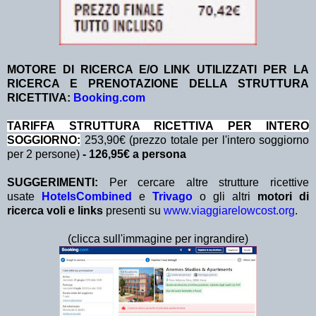
MOTORE DI RICERCA E/O LINK UTILIZZATI PER LA
RICERCA E PRENOTAZIONE DELLA STRUTTURA
RICETTIVA:
Booking.com
TA
RIFFA STRUTTURA RICETTIVA PER INTERO
SOGGIORNO:
253,90€ (prezzo totale per l'intero soggiorno
per 2 persone)
- 126,95€ a persona
SUGGERIMENTI:
Per cercare altre strutture ricettive
usate
HotelsCombined
e
Trivago
o gli altri
motori di
ricerca voli e links
presenti su
www.viaggiarelowcost.org
.
(clicca sull'immagine per ingrandire)