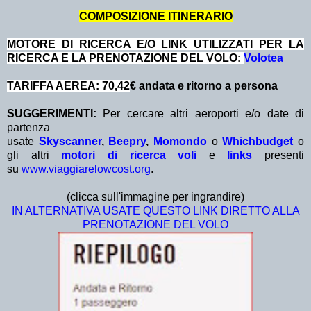
COMPOSIZIONE ITINERARIO
MOTORE DI RICERCA E/O LINK UTILIZZATI PER LA
RICERCA E LA PRENOTAZIONE DEL VOLO:
Volotea
TARIFFA AEREA: 70,42
€ andata e ritorno a persona
SUGGERIMENTI:
Per cercare altri aeroporti e/o date di
partenza
usate
Skyscanner
,
Beepry
,
Momondo
o
Whichbudget
o
gli altri
motori di ricerca voli
e
links
presenti
su
www.viaggiarelowcost.org
.
(clicca sull'immagine per ingrandire)
IN ALTERNATIVA USATE QUESTO LINK DIRETTO ALLA
PRENOTAZIONE DEL VOLO