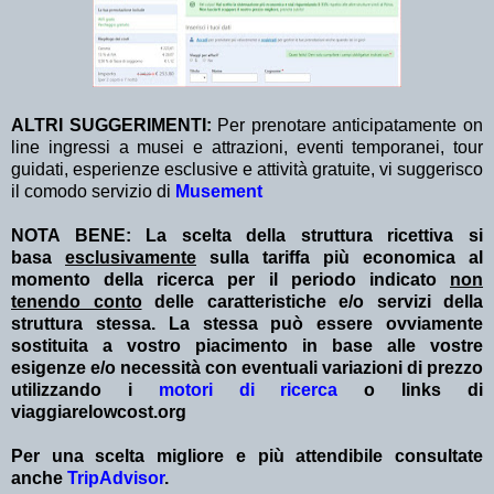
ALTRI SUGGERIMENTI:
Per prenotare anticipatamente on
line ingressi a musei e attrazioni, eventi temporanei, tour
guidati, esperienze esclusive e attività gratuite, vi suggerisco
il comodo servizio di
Musement
NOTA BENE: La scelta della struttura ricettiva si
basa
esclusivamente
sulla tariffa più economica al
momento della ricerca per il periodo indicato
non
tenendo conto
delle caratteristiche e/o servizi della
struttura stessa. La stessa può essere ovviamente
sostituita a vostro piacimento in base alle vostre
esigenze e/o necessità con eventuali variazioni di prezzo
utilizzando i
motori di ricerca
o links di
viaggiarelowcost.org
Per una scelta migliore e più attendibile consultate
anche
TripAdvisor
.