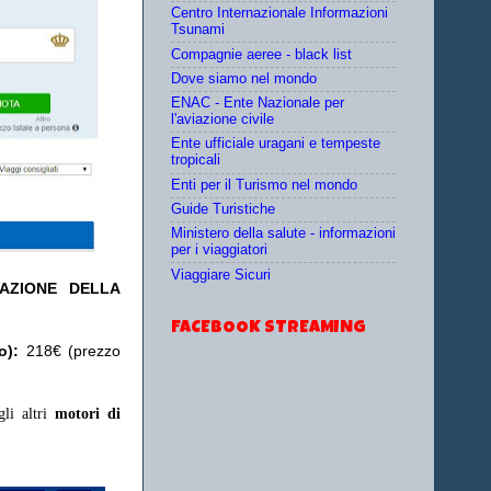
Centro Internazionale Informazioni
Tsunami
Compagnie aeree - black list
Dove siamo nel mondo
ENAC - Ente Nazionale per
l'aviazione civile
Ente ufficiale uragani e tempeste
tropicali
Enti per il Turismo nel mondo
Guide Turistiche
Ministero della salute - informazioni
per i viaggiatori
Viaggiare Sicuri
TAZIONE DELLA
FACEBOOK STREAMING
o):
218€ (prezzo
gli altri
motori di