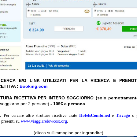
CERCA E/O LINK UTILIZZATI PER LA RICERCA E PRENO
ETTIVA :
Booking.com
TURA RICETTIVA PER INTERO SOGGIORNO (solo pernottament
ro soggiorno per 2 persone)
- 109€ a persona
:
Per cercare altre strutture ricettive usate
HotelsCombined
e
Trivago
o 
presenti su
www.viaggiarelowcost.org
.
(clicca sull'immagine per ingrandire)