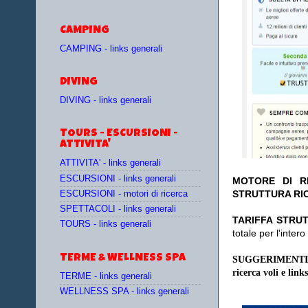
CAMPING
CAMPING - links generali
DIVING
DIVING - links generali
TOURS - ESCURSIONI -
ATTIVITA'
ATTIVITA' - links generali
ESCURSIONI - links generali
MOTORE DI RI
STRUTTURA RIC
ESCURSIONI - motori di ricerca
SPETTACOLI - links generali
TA
RIFFA STRUT
TOURS - links generali
totale per l'inte
TERME & WELLNESS SPA
SUGGERIMENTI
ricerca voli e links
TERME - links generali
WELLNESS SPA - links generali