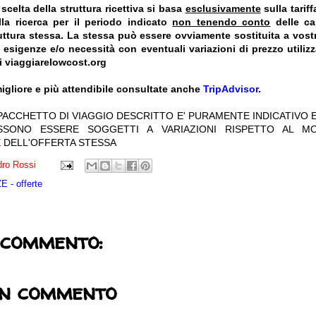
celta della struttura ricettiva si basa
esclusivamente
sulla tarif
la ricerca per il periodo indicato
non tenendo conto
delle car
truttura stessa. La stessa può essere ovviamente sostituita a vost
e esigenze e/o necessità con eventuali variazioni di prezzo utiliz
i viaggiarelowcost.org
igliore e più attendibile consultate anche
TripAdvisor
.
 PACCHETTO DI VIAGGIO DESCRITTO E' PURAMENTE INDICATIVO E
OSSONO ESSERE SOGGETTI A VARIAZIONI RISPETTO AL M
 DELL'OFFERTA STESSA
ro Rossi
 - offerte
 commento:
un commento