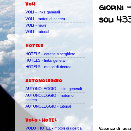
giorni 
VOLI
VOLI - links generali
soli 43
VOLI - motori di ricerca
VOLI - news
VOLI - tutorial
HOTELS
HOTELS - catene alberghiere
HOTELS - links generali
HOTELS - motori di ricerca
AUTONOLEGGIO
AUTONOLEGGIO - links generali
AUTONOLEGGIO - motori di
ricerca
AUTONOLEGGIO - tutorial
VOLO + HOTEL
Vacanza di lusso
VOLO+HOTEL - motori di ricerca