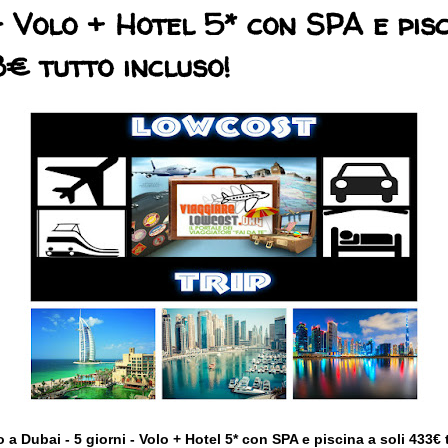
- Volo + Hotel 5* con SPA e pis
3€ tutto incluso!
 a Dubai - 5 giorni - Volo + Hotel 5* con SPA e piscina a soli 433€ 