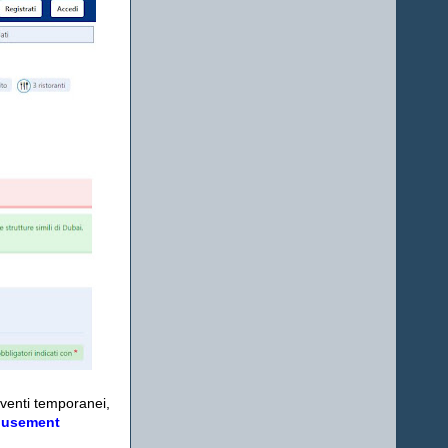
eventi temporanei,
usement