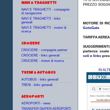
NAVI & TRAGHETTI
PREZZO SOGGI
NAVI E TRAGHETTI - compagnie
di navigazione
NAVI E TRAGHETTI - links
generali
MOTORE DI RIC
GotoGate
NAVI E TRAGHETTI - motori di
ricerca
TARIFFA AEREA:
CROCIERE
SUGGERIMENTI
CROCIERE - compagnie partner
partenza
usat
CROCIERE - links generali
voli
e
links
pres
CROCIERE - motori di ricerca
IN AL
TRENI & AUTOBUS
AUTOBUS - links generali
TRENI - links generali
AEROPORTI
AEROPORTI - news
TRANSFER DA/PER AEROPORTI