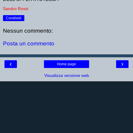
Sandro Rossi
Condividi
Nessun commento:
Posta un commento
‹
›
Home page
Visualizza versione web