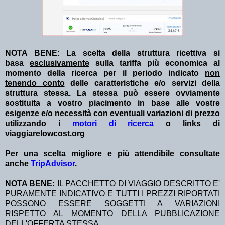
NOTA BENE: La scelta della struttura ricettiva si
basa
esclusivamente
sulla tariffa più economica al
momento della ricerca per il periodo indicato
non
tenendo conto
delle caratteristiche e/o servizi della
struttura stessa. La stessa può essere ovviamente
sostituita a vostro piacimento in base alle vostre
esigenze e/o necessità con eventuali variazioni di prezzo
utilizzando i
motori di ricerca
o links di
viaggiarelowcost.org
Per una scelta migliore e più attendibile consultate
anche
TripAdvisor
.
NOTA BENE:
IL PACCHETTO DI VIAGGIO DESCRITTO E'
PURAMENTE INDICATIVO E TUTTI I PREZZI RIPORTATI
POSSONO ESSERE SOGGETTI A VARIAZIONI
RISPETTO AL MOMENTO DELLA PUBBLICAZIONE
DELL'OFFERTA STESSA