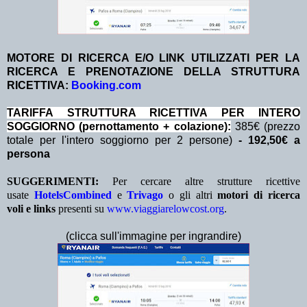
MOTORE DI RICERCA E/O LINK UTILIZZATI PER LA
RICERCA E PRENOTAZIONE DELLA STRUTTURA
RICETTIVA:
Booking.com
TA
RIFFA STRUTTURA RICETTIVA PER INTERO
SOGGIORNO (pernottamento + colazione):
385€ (prezzo
totale per l'intero soggiorno per 2 persone)
- 192,50€ a
persona
SUGGERIMENTI:
Per cercare altre strutture ricettive
usate
HotelsCombined
e
Trivago
o gli altri
motori di ricerca
voli e links
presenti su
www.viaggiarelowcost.org
.
(clicca sull'immagine per ingrandire)