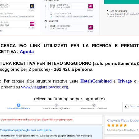
CERCA E/O LINK UTILIZZATI PER LA RICERCA E PRENO
ETTIVA :
Agoda
TURA RICETTIVA PER INTERO SOGGIORNO (solo pernottamento)
ro soggiorno per 2 persone)
- 162,42€ a persona
:
Per cercare altre strutture ricettive usate
HotelsCombined
e
Trivago
o 
presenti su
www.viaggiarelowcost.org
.
(clicca sull'immagine per ingrandire)