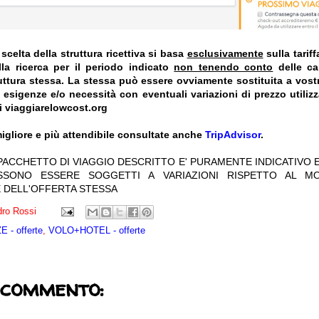
celta della struttura ricettiva si basa
esclusivamente
sulla tarif
la ricerca per il periodo indicato
non tenendo conto
delle car
truttura stessa. La stessa può essere ovviamente sostituita a vost
e esigenze e/o necessità con eventuali variazioni di prezzo utiliz
i viaggiarelowcost.org
igliore e più attendibile consultate anche
TripAdvisor
.
 PACCHETTO DI VIAGGIO DESCRITTO E' PURAMENTE INDICATIVO E
OSSONO ESSERE SOGGETTI A VARIAZIONI RISPETTO AL M
 DELL'OFFERTA STESSA
ro Rossi
 - offerte
,
VOLO+HOTEL - offerte
 commento: