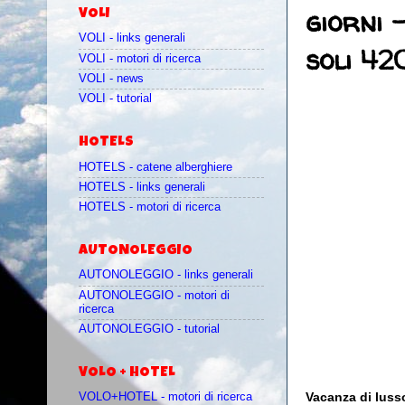
giorni 
VOLI
VOLI - links generali
soli 42
VOLI - motori di ricerca
VOLI - news
VOLI - tutorial
HOTELS
HOTELS - catene alberghiere
HOTELS - links generali
HOTELS - motori di ricerca
AUTONOLEGGIO
AUTONOLEGGIO - links generali
AUTONOLEGGIO - motori di
ricerca
AUTONOLEGGIO - tutorial
VOLO + HOTEL
Vacanza di lusso
VOLO+HOTEL - motori di ricerca