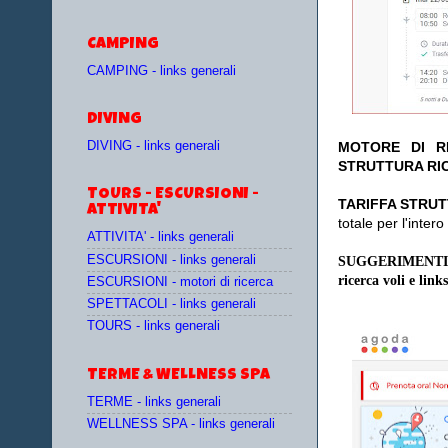
CAMPING
CAMPING - links generali
DIVING
DIVING - links generali
MOTORE DI RI
STRUTTURA RIC
TOURS - ESCURSIONI -
TA
RIFFA STRUT
ATTIVITA'
totale per l'inte
ATTIVITA' - links generali
ESCURSIONI - links generali
SUGGERIMENTI
ricerca voli e links
ESCURSIONI - motori di ricerca
SPETTACOLI - links generali
TOURS - links generali
TERME & WELLNESS SPA
TERME - links generali
WELLNESS SPA - links generali