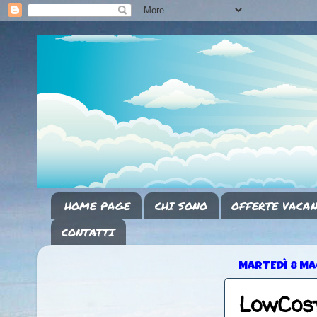
HOME PAGE
CHI SONO
OFFERTE VACAN
CONTATTI
MARTEDÌ 8 MA
LowCost