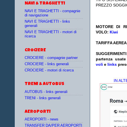
NAVI & TRAGHETTI
PREZZO SOGGI
NAVI E TRAGHETTI - compagnie
di navigazione
NAVI E TRAGHETTI - links
generali
MOTORE DI RI
VOLO:
Kiwi
NAVI E TRAGHETTI - motori di
ricerca
TARIFFA AEREA
CROCIERE
SUGGERIMENTI
CROCIERE - compagnie partner
partenza
usat
CROCIERE - links generali
voli
e
links
pres
CROCIERE - motori di ricerca
IN AL
TRENI & AUTOBUS
AUTOBUS - links generali
TRENI - links generali
AEROPORTI
AEROPORTI - news
TRANSFER DA/PER AEROPORTI