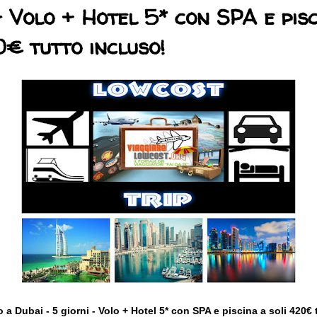
- Volo + Hotel 5* con SPA e pis
0€ tutto incluso!
 a Dubai - 5 giorni - Volo + Hotel 5* con SPA e piscina a soli 420€ 