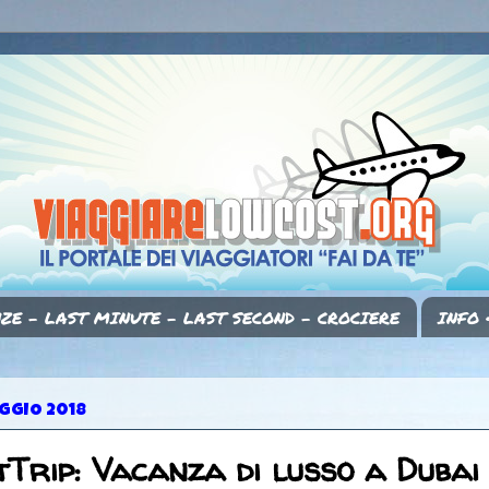
ZE - LAST MINUTE - LAST SECOND - CROCIERE
INFO 
GGIO 2018
Trip: Vacanza di lusso a Dubai