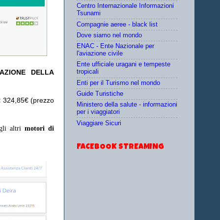
Centro Internazionale Informazioni
Tsunami
Compagnie aeree - black list
Dove siamo nel mondo
ENAC - Ente Nazionale per
l'aviazione civile
Ente ufficiale uragani e tempeste
TAZIONE DELLA
tropicali
Enti per il Turismo nel mondo
Guide Turistiche
:
324,85€ (prezzo
Ministero della salute - informazioni
per i viaggiatori
Viaggiare Sicuri
gli altri
motori di
FACEBOOK STREAMING