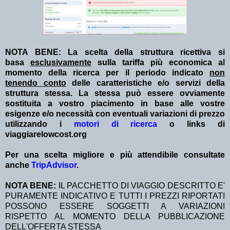
NOTA BENE: La scelta della struttura ricettiva si
basa
esclusivamente
sulla tariffa più economica al
momento della ricerca per il periodo indicato
non
tenendo conto
delle caratteristiche e/o servizi della
struttura stessa. La stessa può essere ovviamente
sostituita a vostro piacimento in base alle vostre
esigenze e/o necessità con eventuali variazioni di prezzo
utilizzando i
motori di ricerca
o links di
viaggiarelowcost.org
Per una scelta migliore e più attendibile consultate
anche
TripAdvisor
.
NOTA BENE:
IL PACCHETTO DI VIAGGIO DESCRITTO E'
PURAMENTE INDICATIVO E TUTTI I PREZZI RIPORTATI
POSSONO ESSERE SOGGETTI A VARIAZIONI
RISPETTO AL MOMENTO DELLA PUBBLICAZIONE
DELL'OFFERTA STESSA