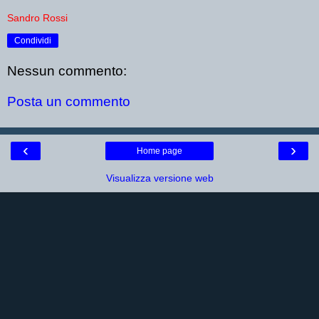
Sandro Rossi
Condividi
Nessun commento:
Posta un commento
‹
›
Home page
Visualizza versione web