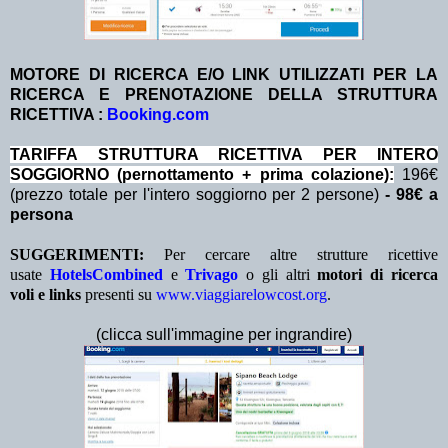
MOTORE DI RICERCA E/O LINK UTILIZZATI PER LA
RICERCA E PRENOTAZIONE DELLA STRUTTURA
RICETTIVA :
Booking.com
TA
RIFFA STRUTTURA RICETTIVA PER INTERO
SOGGIORNO (pernottamento + prima colazione
):
196€
(prezzo totale per l'intero soggiorno per 2 persone)
- 98€ a
persona
SUGGERIMENTI:
Per cercare altre strutture ricettive
usate
HotelsCombined
e
Trivago
o gli altri
motori di ricerca
voli e links
presenti su
www.viaggiarelowcost.org
.
(clicca sull'immagine per ingrandire)