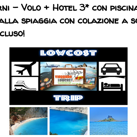
rni - Volo + Hotel 3* con pisci
alla spiaggia con colazione a s
cluso!