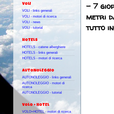
- 7 gio
VOLI
VOLI - links generali
metri d
VOLI - motori di ricerca
VOLI - news
tutto in
VOLI - tutorial
HOTELS
HOTELS - catene alberghiere
HOTELS - links generali
HOTELS - motori di ricerca
AUTONOLEGGIO
AUTONOLEGGIO - links generali
AUTONOLEGGIO - motori di
ricerca
AUTONOLEGGIO - tutorial
VOLO + HOTEL
VOLO+HOTEL - motori di ricerca