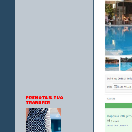
PRENOTA IL TUO
TRANSFER