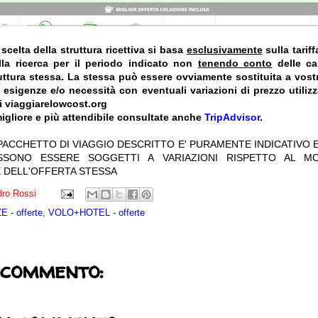
celta della struttura ricettiva si basa
esclusivamente
sulla tarif
la ricerca per il periodo indicato non
tenendo conto
delle car
truttura stessa. La stessa può essere ovviamente sostituita a vost
e esigenze e/o necessità con eventuali variazioni di prezzo utiliz
i viaggiarelowcost.org
igliore e più attendibile consultate anche
TripAdvisor
.
 PACCHETTO DI VIAGGIO DESCRITTO E' PURAMENTE INDICATIVO E
OSSONO ESSERE SOGGETTI A VARIAZIONI RISPETTO AL M
 DELL'OFFERTA STESSA
ro Rossi
 - offerte
,
VOLO+HOTEL - offerte
 commento: