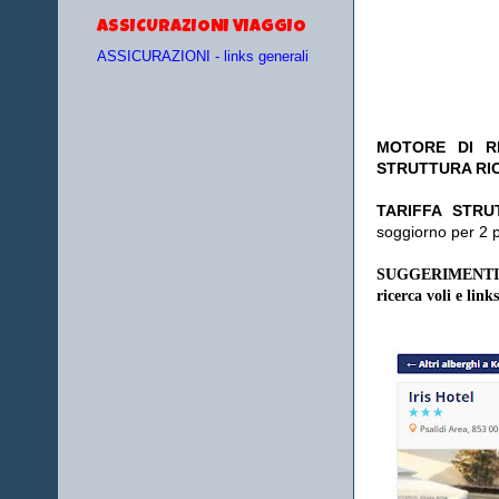
ASSICURAZIONI VIAGGIO
ASSICURAZIONI - links generali
MOTORE DI RI
STRUTTURA RI
TA
RIFFA STRU
soggiorno per 2 
SUGGERIMENTI
ricerca voli e links