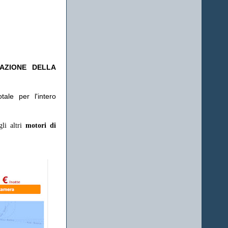
TAZIONE DELLA
ale per l'intero
gli altri
motori di