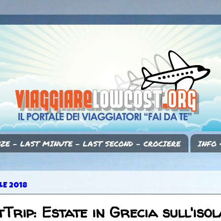
ZE - LAST MINUTE - LAST SECOND - CROCIERE
INFO 
LE 2018
Trip: Estate in Grecia sull'isol