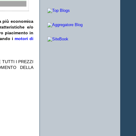
fa più economica
atteristiche e/o
ro piacimento in
zando i
motori di
 TUTTI I PREZZI
OMENTO DELLA