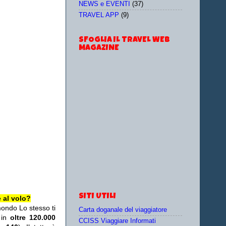
NEWS e EVENTI
(37)
TRAVEL APP
(9)
SFOGLIA IL TRAVEL WEB
MAGAZINE
SITI UTILI
 al volo?
mondo Lo stesso ti
Carta doganale del viaggiatore
 in
oltre 120.000
CCISS Viaggiare Informati