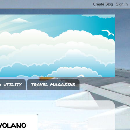
& UTILITY
TRAVEL MAGAZINE
 volano