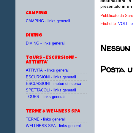
destinazioni in
presentato
in un
CAMPING
Pubblicato da
Sand
CAMPING - links generali
Etichette:
VOLI - o
DIVING
DIVING - links generali
Nessun
TOURS - ESCURSIONI -
ATTIVITA'
Posta 
ATTIVITA' - links generali
ESCURSIONI - links generali
ESCURSIONI - motori di ricerca
SPETTACOLI - links generali
TOURS - links generali
TERME & WELLNESS SPA
TERME - links generali
WELLNESS SPA - links generali