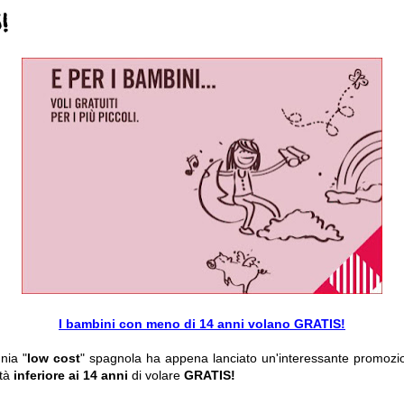
!
I bambini con meno di 14 anni volano GRATIS!
nia "
low cost
" spagnola ha appena lanciato un'interessante promoz
età
inferiore ai 14 anni
di volare
GRATIS!