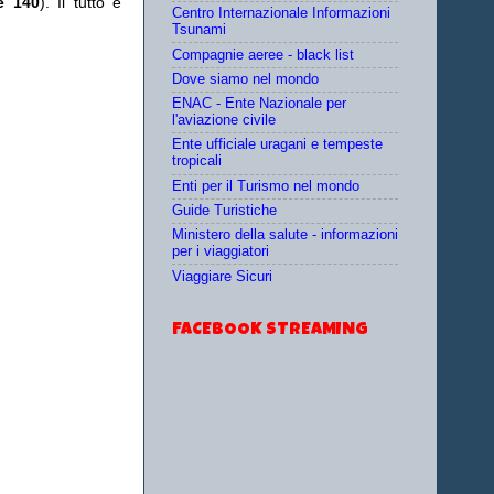
re 140
). Il tutto è
Centro Internazionale Informazioni
Tsunami
Compagnie aeree - black list
Dove siamo nel mondo
ENAC - Ente Nazionale per
l'aviazione civile
Ente ufficiale uragani e tempeste
tropicali
Enti per il Turismo nel mondo
Guide Turistiche
Ministero della salute - informazioni
per i viaggiatori
Viaggiare Sicuri
FACEBOOK STREAMING