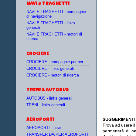
NAVI & TRAGHETTI
NAVI E TRAGHETTI - compagnie
di navigazione
NAVI E TRAGHETTI - links
generali
NAVI E TRAGHETTI - motori di
ricerca
CROCIERE
CROCIERE - compagnie partner
CROCIERE - links generali
CROCIERE - motori di ricerca
TRENI & AUTOBUS
AUTOBUS - links generali
TRENI - links generali
SUGGERIMENTI
AEROPORTI
Prova ad usare i
AEROPORTI - news
permetterà di
c
TRANSFER DA/PER AEROPORTI