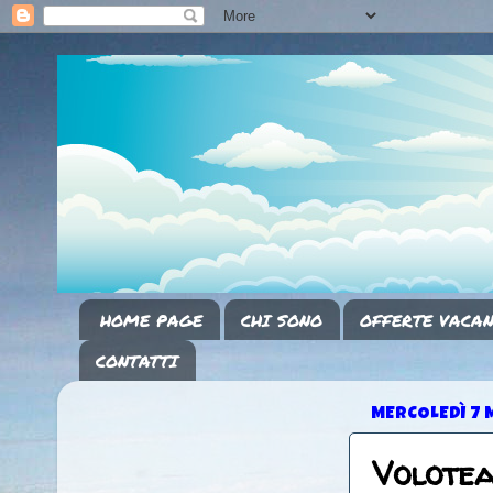
HOME PAGE
CHI SONO
OFFERTE VACAN
CONTATTI
MERCOLEDÌ 7 
Volotea