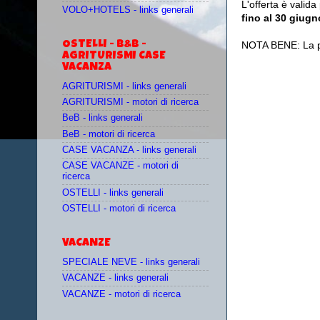
L'offerta è valida
VOLO+HOTELS - links generali
fino al 30 giug
OSTELLI - B&B -
NOTA BENE: La pr
AGRITURISMI CASE
VACANZA
AGRITURISMI - links generali
AGRITURISMI - motori di ricerca
BeB - links generali
BeB - motori di ricerca
CASE VACANZA - links generali
CASE VACANZE - motori di
ricerca
OSTELLI - links generali
OSTELLI - motori di ricerca
VACANZE
SPECIALE NEVE - links generali
VACANZE - links generali
VACANZE - motori di ricerca