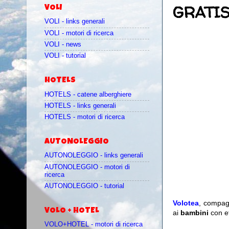
GRATIS
VOLI
VOLI - links generali
VOLI - motori di ricerca
VOLI - news
VOLI - tutorial
HOTELS
HOTELS - catene alberghiere
HOTELS - links generali
HOTELS - motori di ricerca
AUTONOLEGGIO
AUTONOLEGGIO - links generali
AUTONOLEGGIO - motori di
ricerca
AUTONOLEGGIO - tutorial
Volotea
, compag
VOLO + HOTEL
ai
bambini
con 
VOLO+HOTEL - motori di ricerca