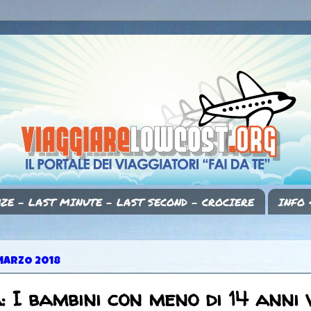
ZE - LAST MINUTE - LAST SECOND - CROCIERE
INFO 
MARZO 2018
: I bambini con meno di 14 anni