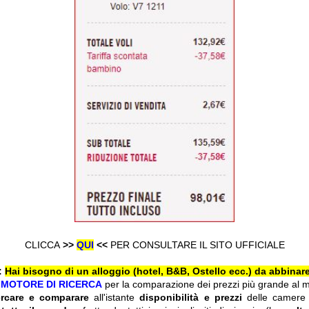
CLICCA
>>
QUI
<<
PER CONSULTARE IL SITO UFFICIALE
:
Hai bisogno di un alloggio (hotel, B&B, Ostello ecc.) da abbinare
l
MOTORE DI RICERCA
per la comparazione dei prezzi più grande al 
ercare e comparare
all'istante
disponibilità e prezzi
delle camere