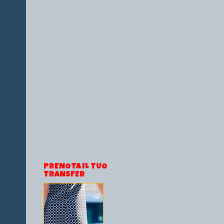
PRENOTA IL TUO
TRANSFER