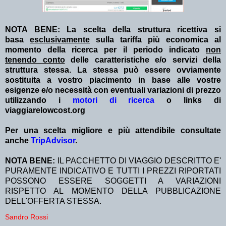
NOTA BENE: La scelta della struttura ricettiva si
basa
esclusivamente
sulla tariffa più economica al
momento della ricerca per il periodo indicato
non
tenendo conto
delle caratteristiche e/o servizi della
struttura stessa. La stessa può essere ovviamente
sostituita a vostro piacimento in base alle vostre
esigenze e/o necessità con eventuali variazioni di prezzo
utilizzando i
motori di ricerca
o links di
viaggiarelowcost.org
Per una scelta migliore e più attendibile consultate
anche
TripAdvisor
.
NOTA BENE:
IL PACCHETTO DI VIAGGIO DESCRITTO E'
PURAMENTE INDICATIVO E TUTTI I PREZZI RIPORTATI
POSSONO ESSERE SOGGETTI A VARIAZIONI
RISPETTO AL MOMENTO DELLA PUBBLICAZIONE
DELL'OFFERTA STESSA.
Sandro Rossi