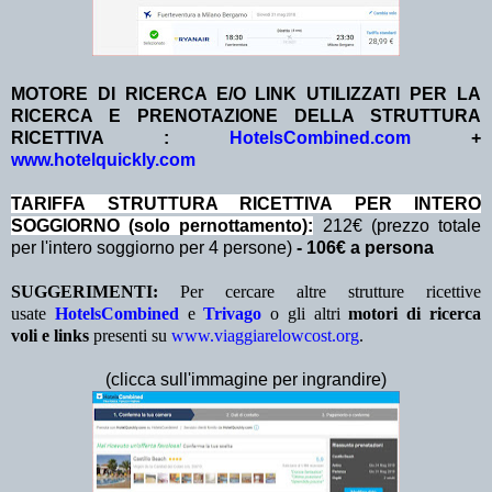
MOTORE DI RICERCA E/O LINK UTILIZZATI PER LA
RICERCA E PRENOTAZIONE DELLA STRUTTURA
RICETTIVA :
HotelsCombined.com
+
www.hotelquickly.com
TA
RIFFA STRUTTURA RICETTIVA PER INTERO
SOGGIORNO (solo pernottamento):
212€ (prezzo totale
per l'intero soggiorno per 4 persone)
- 106€ a persona
SUGGERIMENTI:
Per cercare altre strutture ricettive
usate
HotelsCombined
e
Trivago
o gli altri
motori di ricerca
voli e links
presenti su
www.viaggiarelowcost.org
.
(clicca sull'immagine per ingrandire)