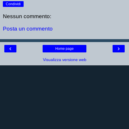
Condividi
Nessun commento:
Posta un commento
‹
›
Home page
Visualizza versione web