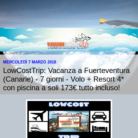
MERCOLEDÌ 7 MARZO 2018
LowCostTrip: Vacanza a Fuerteventura
(Canarie) - 7 giorni - Volo + Resort 4*
con piscina a soli 173€ tutto incluso!