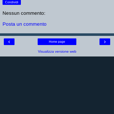
Condividi
Nessun commento:
Posta un commento
‹
›
Home page
Visualizza versione web