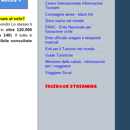
Centro Internazionale Informazioni
Tsunami
Compagnie aeree - black list
nare al volo?
Dove siamo nel mondo
mondo Lo stesso ti
ENAC - Ente Nazionale per
 in
oltre 120.000
l'aviazione civile
re 140
). Il tutto è
Ente ufficiale uragani e tempeste
ibile consultate
tropicali
Enti per il Turismo nel mondo
Guide Turistiche
Ministero della salute - informazioni
per i viaggiatori
Viaggiare Sicuri
FACEBOOK STREAMING