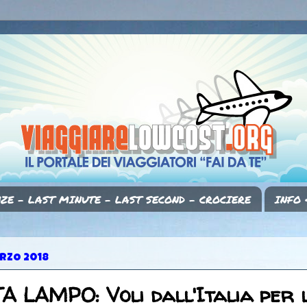
ZE - LAST MINUTE - LAST SECOND - CROCIERE
INFO 
RZO 2018
 LAMPO: Voli dall'Italia per 