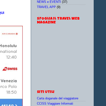
NEWS e EVENTI
(37)
TRAVEL APP
(9)
QUI
SFOGLIA IL TRAVEL WEB
MAGAZINE
SITI UTILI
Carta doganale del viaggiatore
CCISS Viaggiare Informati