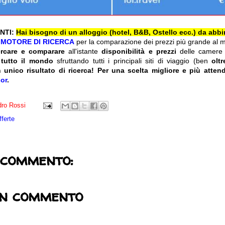
NTI:
Hai bisogno di un alloggio (hotel, B&B, Ostello ecc.) da abbi
l
MOTORE DI RICERCA
per la comparazione dei prezzi più grande al 
ercare e comparare
all'istante
disponibilità e prezzi
delle camere
 tutto il mondo
sfruttando tutti i principali siti di viaggio (ben
olt
 unico risultato di ricerca!
Per una scelta migliore e più attend
or
.
ro Rossi
fferte
 commento:
un commento