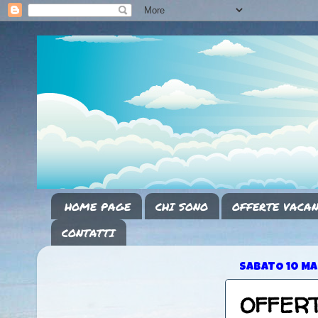
HOME PAGE
CHI SONO
OFFERTE VACAN
CONTATTI
SABATO 10 MA
OFFERTA