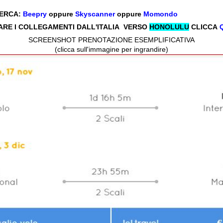
CERCA:
Beepry
oppure
Skyscanner
oppure
Momondo
ARE I COLLEGAMENTI DALL'ITALIA VERSO
HONOLULU
CLICCA
SCREENSHOT PRENOTAZIONE ESEMPLIFICATIVA
(clicca sull'immagine per ingrandire)