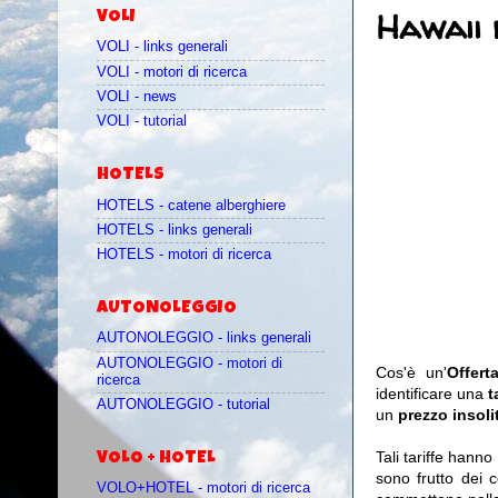
Hawaii 
VOLI
VOLI - links generali
VOLI - motori di ricerca
VOLI - news
VOLI - tutorial
HOTELS
HOTELS - catene alberghiere
HOTELS - links generali
HOTELS - motori di ricerca
AUTONOLEGGIO
AUTONOLEGGIO - links generali
AUTONOLEGGIO - motori di
Cos'è un'
Offer
ricerca
identificare una
t
AUTONOLEGGIO - tutorial
un
prezzo insoli
Tali tariffe hann
VOLO + HOTEL
sono frutto dei c
VOLO+HOTEL - motori di ricerca