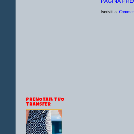
PAGINA PR
Iscriviti a:
Comment
PRENOTA IL TUO
TRANSFER