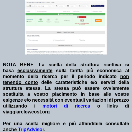
NOTA BENE: La scelta della struttura ricettiva si
basa
esclusivamente
sulla tariffa più economica al
momento della ricerca per il periodo indicato
non
tenendo conto
delle caratteristiche e/o servizi della
struttura stessa. La stessa può essere ovviamente
sostituita a vostro piacimento in base alle vostre
esigenze e/o necessità con eventuali variazioni di prezzo
utilizzando i
motori di ricerca
o links di
viaggiarelowcost.org
Per una scelta migliore e più attendibile consultate
anche
TripAdvisor
.