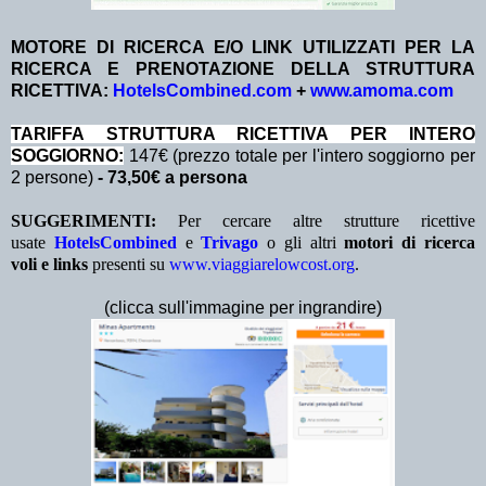
MOTORE DI RICERCA E/O LINK UTILIZZATI PER LA
RICERCA E PRENOTAZIONE DELLA STRUTTURA
RICETTIVA:
HotelsCombined.com
+
www.amoma.com
TA
RIFFA STRUTTURA RICETTIVA PER INTERO
SOGGIORNO
:
147€ (prezzo totale per l'intero soggiorno per
2 persone)
- 73,50€ a persona
SUGGERIMENTI:
Per cercare altre strutture ricettive
usate
HotelsCombined
e
Trivago
o gli altri
motori di ricerca
voli e links
presenti su
www.viaggiarelowcost.org
.
(clicca sull'immagine per ingrandire)