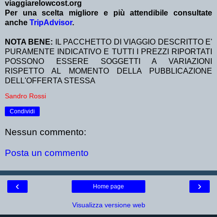
viaggiarelowcost.org
Per una scelta migliore e più attendibile consultate
anche
TripAdvisor
.
NOTA BENE:
IL PACCHETTO DI VIAGGIO DESCRITTO E'
PURAMENTE INDICATIVO E TUTTI I PREZZI RIPORTATI
POSSONO ESSERE SOGGETTI A VARIAZIONI
RISPETTO AL MOMENTO DELLA PUBBLICAZIONE
DELL'OFFERTA STESSA
Sandro Rossi
Condividi
Nessun commento:
Posta un commento
‹
›
Home page
Visualizza versione web