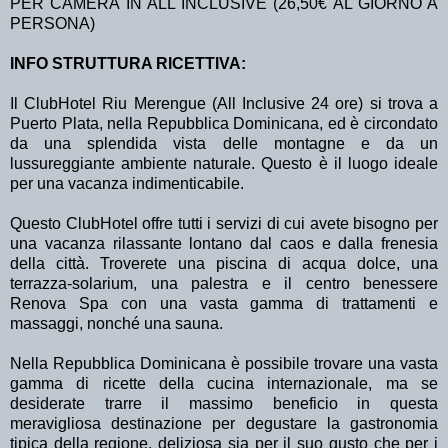
PER CAMERA IN ALL INCLUSIVE (26,50€ AL GIORNO A
PERSONA)
INFO STRUTTURA RICETTIVA:
Il ClubHotel Riu Merengue (All Inclusive 24 ore) si trova a
Puerto Plata, nella Repubblica Dominicana, ed è circondato
da una splendida vista delle montagne e da un
lussureggiante ambiente naturale. Questo è il luogo ideale
per una vacanza indimenticabile.
Questo ClubHotel offre tutti i servizi di cui avete bisogno per
una vacanza rilassante lontano dal caos e dalla frenesia
della città. Troverete una piscina di acqua dolce, una
terrazza-solarium, una palestra e il centro benessere
Renova Spa con una vasta gamma di trattamenti e
massaggi, nonché una sauna.
Nella Repubblica Dominicana è possibile trovare una vasta
gamma di ricette della cucina internazionale, ma se
desiderate trarre il massimo beneficio in questa
meravigliosa destinazione per degustare la gastronomia
tipica della regione, deliziosa sia per il suo gusto che per i