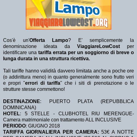
Cos'è un'
Offerta Lampo
? E' semplicemente la
denominazione ideata da
ViaggiareLowCost
per
identificare una
tariffa errata per un soggiorno di breve o
lunga durata in una struttura ricettiva.
Tali tariffe hanno validità davvero limitata anche a poche ore
(o addirittura meno) in quanto generalmente sono frutto veri
e propri "
errori di tariffa
" che i siti di prenotazione o le
strutture stesse commettono!
DESTINAZIONE
:
PUERTO PLATA (REPUBBLICA
DOMINICANA)
HOTEL
: 5 STELLE - CLUBHOTEL RIU MERENGUE-
Camera matrimoniale con trattamento ALL INCLUSIVE
PERIODO
: GIUGNO 2018
TARIFFA GIORNALIERA PER CAMERA:
53€ A NOTTE