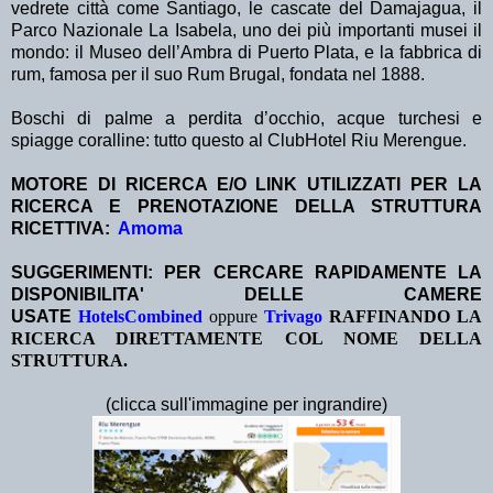
vedrete città come Santiago, le cascate del Damajagua, il
Parco Nazionale La Isabela, uno dei più importanti musei il
mondo: il Museo dell’Ambra di Puerto Plata, e la fabbrica di
rum, famosa per il suo Rum Brugal, fondata nel 1888.
Boschi di palme a perdita d’occhio, acque turchesi e
spiagge coralline: tutto questo al ClubHotel Riu Merengue.
MOTORE DI RICERCA E/O LINK UTILIZZATI PER LA
RICERCA E PRENOTAZIONE DELLA STRUTTURA
RICETTIVA:
Amoma
SUGGERIMENTI: PER CERCARE RAPIDAMENTE LA
DISPONIBILITA' DELLE CAMERE
USATE
HotelsCombined
oppure
Trivago
RAFFINANDO LA
RICERCA DIRETTAMENTE COL NOME DELLA
STRUTTURA.
(clicca sull'immagine per ingrandire)