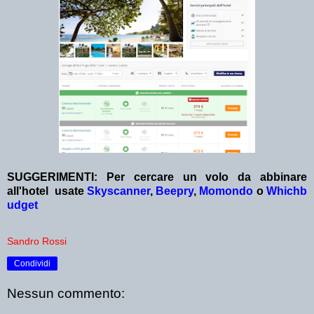
SUGGERIMENTI:
Per cercare un volo da abbinare
all'hotel
usate
Skyscanner
,
Beepry
,
Momondo
o
Whichb
udget
Sandro Rossi
Condividi
Nessun commento: