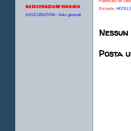
Pubblicato da
Sand
ASSICURAZIONI VIAGGIO
Etichette:
HOTELS 
ASSICURAZIONI - links generali
Nessun
Posta 