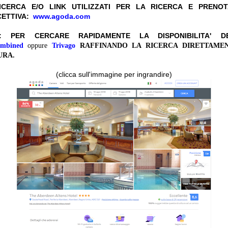
CERCA E/O LINK UTILIZZATI PER LA RICERCA E PRENO
CETTIVA:
www.agoda.com
I: PER CERCARE RAPIDAMENTE LA DISPONIBILITA' 
ombined
oppure
Trivago
RAFFINANDO LA RICERCA DIRETTAME
URA.
(clicca sull'immagine per ingrandire)