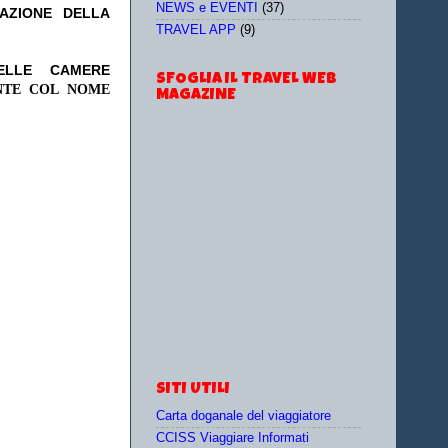
NEWS e EVENTI
(37)
TAZIONE DELLA
TRAVEL APP
(9)
DELLE CAMERE
SFOGLIA IL TRAVEL WEB
NTE COL NOME
MAGAZINE
SITI UTILI
Carta doganale del viaggiatore
CCISS Viaggiare Informati