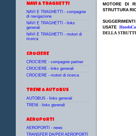
NAVI & TRAGHETTI
MOTORE DI RI
STRUTTURA RI
NAVI E TRAGHETTI - compagnie
di navigazione
SUGGERIMENT
NAVI E TRAGHETTI - links
USATE
HotelsC
generali
DELLA STRUTT
NAVI E TRAGHETTI - motori di
ricerca
CROCIERE
CROCIERE - compagnie partner
CROCIERE - links generali
CROCIERE - motori di ricerca
TRENI & AUTOBUS
AUTOBUS - links generali
TRENI - links generali
AEROPORTI
AEROPORTI - news
TRANSFER DA/PER AEROPORTI