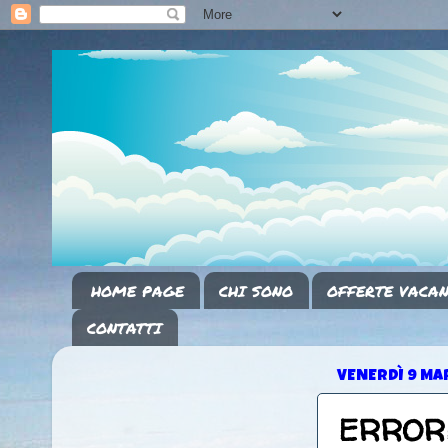
HOME PAGE
CHI SONO
OFFERTE VACAN
CONTATTI
VENERDÌ 9 MA
ERRORE 