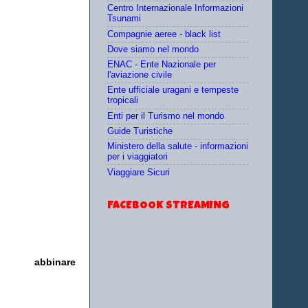
Centro Internazionale Informazioni
Tsunami
Compagnie aeree - black list
Dove siamo nel mondo
ENAC - Ente Nazionale per
l'aviazione civile
Ente ufficiale uragani e tempeste
tropicali
Enti per il Turismo nel mondo
Guide Turistiche
Ministero della salute - informazioni
per i viaggiatori
Viaggiare Sicuri
FACEBOOK STREAMING
bbinare