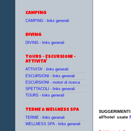
CAMPING
CAMPING - links generali
DIVING
DIVING - links generali
TOURS - ESCURSIONI -
ATTIVITA'
ATTIVITA' - links generali
ESCURSIONI - links generali
ESCURSIONI - motori di ricerca
SPETTACOLI - links generali
TOURS - links generali
TERME & WELLNESS SPA
SUGGERIMENTI
all'hotel
usate
TERME - links generali
WELLNESS SPA - links generali