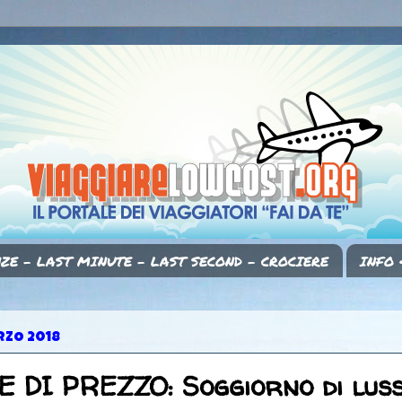
ZE - LAST MINUTE - LAST SECOND - CROCIERE
INFO 
RZO 2018
DI PREZZO: Soggiorno di luss