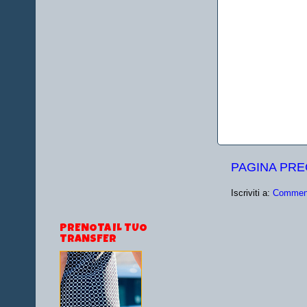
PAGINA PR
Iscriviti a:
Comment
PRENOTA IL TUO
TRANSFER