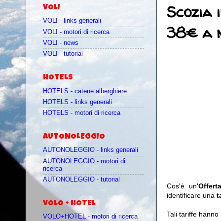
Scozia 
VOLI
VOLI - links generali
38€ a n
VOLI - motori di ricerca
VOLI - news
VOLI - tutorial
HOTELS
HOTELS - catene alberghiere
HOTELS - links generali
HOTELS - motori di ricerca
AUTONOLEGGIO
AUTONOLEGGIO - links generali
AUTONOLEGGIO - motori di
ricerca
AUTONOLEGGIO - tutorial
Cos'è un'
Offer
identificare una
t
VOLO + HOTEL
Tali tariffe hann
VOLO+HOTEL - motori di ricerca