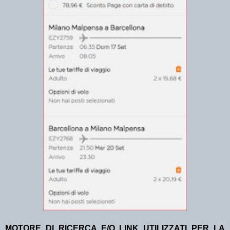
MOTORE DI RICERCA E/O LINK UTILIZZATI PER LA