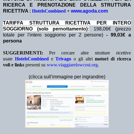
RICERCA E PRENOTAZIONE DELLA STRUTTURA
RICETTIVA :
HotelsCombined
+
www.agoda.com
TA
RIFFA STRUTTURA RICETTIVA PER INTERO
SOGGIORNO (solo pernottamento):
198,06€ (prezzo
totale per l'intero soggiorno per 2 persone)
- 99,03€ a
persona
SUGGERIMENTI:
Per cercare altre strutture ricettive
usate
HotelsCombined
e
Trivago
o gli altri
motori di ricerca
voli e links
presenti su
www.viaggiarelowcost.org
.
(clicca sull'immagine per ingrandire)