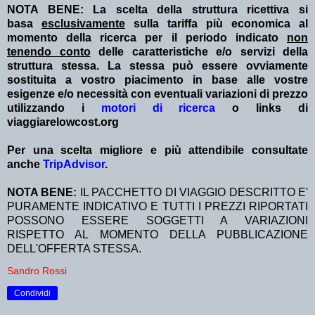
NOTA BENE: La scelta della struttura ricettiva si
basa
esclusivamente
sulla tariffa più economica al
momento della ricerca per il periodo indicato
non
tenendo conto
delle caratteristiche e/o servizi della
struttura stessa. La stessa può essere ovviamente
sostituita a vostro piacimento in base alle vostre
esigenze e/o necessità con eventuali variazioni di prezzo
utilizzando i
motori di ricerca
o links di
viaggiarelowcost.org
Per una scelta migliore e più attendibile consultate
anche
TripAdvisor
.
NOTA BENE:
IL PACCHETTO DI VIAGGIO DESCRITTO E'
PURAMENTE INDICATIVO E TUTTI I PREZZI RIPORTATI
POSSONO ESSERE SOGGETTI A VARIAZIONI
RISPETTO AL MOMENTO DELLA PUBBLICAZIONE
DELL'OFFERTA STESSA.
Sandro Rossi
Condividi