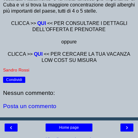
Cuba e vi si trova la maggiore concentrazione degli alberghi
più importanti del paese, tutti di 4 o 5 stelle.
CLICCA >>
QUI
<< PER CONSULTARE I DETTAGLI
DELL'OFFERTA E PRENOTARE
oppure
CLICCA >>
QUI
<< PER CERCARE LA TUA VACANZA
LOW COST SU MISURA
Sandro Rossi
Condividi
Nessun commento:
Posta un commento
‹
›
Home page