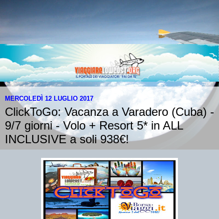
MERCOLEDÌ 12 LUGLIO 2017
ClickToGo: Vacanza a Varadero (Cuba) -
9/7 giorni - Volo + Resort 5* in ALL
INCLUSIVE a soli 938€!