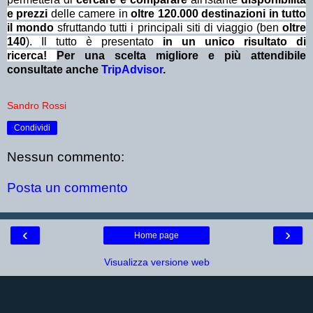
e prezzi
delle camere in
oltre 120.000 destinazioni in tutto
il mondo
sfruttando tutti i principali siti di viaggio (ben
oltre
140
). Il tutto è presentato
in un unico risultato di
ricerca!
Per una scelta migliore e più attendibile
consultate anche
TripAdvisor
.
Sandro Rossi
Condividi
Nessun commento:
Posta un commento
‹
›
Home page
Visualizza versione web