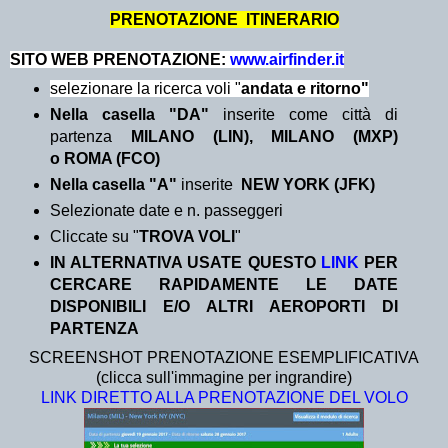
PRENOTAZIONE ITINERARIO
SITO WEB PRENOTAZIONE:
www.airfinder.it
selezionare la ricerca voli "
andata e ritorno"
Nella casella "DA"
inserite come città di
partenza
MILANO (LIN), MILANO (MXP)
o ROMA (FCO)
Nella casella "A"
inserite
NEW YORK (JFK)
Selezionate date e n. passeggeri
Cliccate su "
TROVA VOLI
"
IN ALTERNATIVA USATE QUESTO
LINK
PER
CERCARE RAPIDAMENTE LE DATE
DISPONIBILI E/O ALTRI AEROPORTI DI
PARTENZA
SCREENSHOT PRENOTAZIONE ESEMPLIFICATIVA
(clicca sull'immagine per ingrandire)
LINK DIRETTO ALLA PRENOTAZIONE DEL VOLO