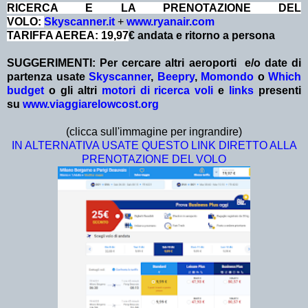
RICERCA E LA PRENOTAZIONE DEL
VOLO:
Skyscanner.it
+
www.ryanair.com
TARIFFA AEREA: 19,97
€ andata e ritorno a persona
SUGGERIMENTI: Per cercare altri aeroporti e/o date
di
partenza
usate
Skyscanner
,
Beepry
,
Momondo
o
Which
budget
o gli altri
motori di ricerca voli
e
links
presenti
su
www.viaggiarelowcost.org
(clicca sull'immagine per ingrandire)
IN ALTERNATIVA USATE QUESTO LINK DIRETTO ALLA
PRENOTAZIONE DEL VOLO