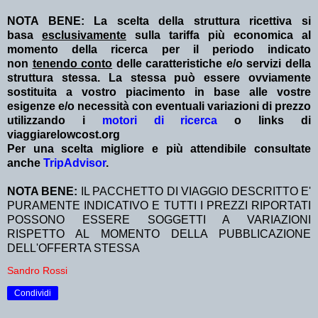
NOTA BENE: La scelta della struttura ricettiva si
basa
esclusivamente
sulla tariffa più economica al
momento della ricerca per il periodo indicato
non
tenendo conto
delle caratteristiche e/o servizi della
struttura stessa. La stessa può essere ovviamente
sostituita a vostro piacimento in base alle vostre
esigenze e/o necessità con eventuali variazioni di prezzo
utilizzando i
motori di ricerca
o links di
viaggiarelowcost.org
Per una scelta migliore e più attendibile consultate
anche
TripAdvisor
.
NOTA BENE:
IL PACCHETTO DI VIAGGIO DESCRITTO E'
PURAMENTE INDICATIVO E TUTTI I PREZZI RIPORTATI
POSSONO ESSERE SOGGETTI A VARIAZIONI
RISPETTO AL MOMENTO DELLA PUBBLICAZIONE
DELL'OFFERTA STESSA
Sandro Rossi
Condividi