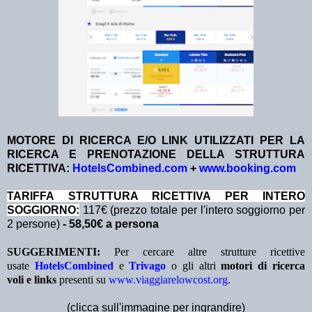
MOTORE DI RICERCA E/O LINK UTILIZZATI PER LA
RICERCA E PRENOTAZIONE DELLA STRUTTURA
RICETTIVA:
HotelsCombined.com
+
www.booking.com
TA
RIFFA STRUTTURA RICETTIVA PER INTERO
SOGGIORNO:
117€ (prezzo totale per l'intero soggiorno per
2 persone)
- 58,50€ a persona
SUGGERIMENTI:
Per cercare altre strutture ricettive
usate
HotelsCombined
e
Trivago
o gli altri
motori di ricerca
voli e links
presenti su
www.viaggiarelowcost.org
.
(clicca sull'immagine per ingrandire)