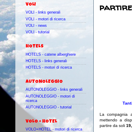
partire
VOLI
VOLI - links generali
VOLI - motori di ricerca
VOLI - news
VOLI - tutorial
HOTELS
HOTELS - catene alberghiere
HOTELS - links generali
HOTELS - motori di ricerca
AUTONOLEGGIO
AUTONOLEGGIO - links generali
AUTONOLEGGIO - motori di
ricerca
Tanti
AUTONOLEGGIO - tutorial
La compagnia 
mettendo a dispo
VOLO + HOTEL
partire da soli
19
VOLO+HOTEL - motori di ricerca