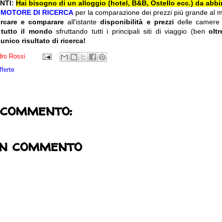
NTI:
Hai bisogno di un alloggio (hotel, B&B, Ostello ecc.) da abbi
l
MOTORE DI RICERCA
per la comparazione dei prezzi più grande al 
ercare e comparare
all'istante
disponibilità e prezzi
delle camere
 tutto il mondo
sfruttando tutti i principali siti di viaggio (ben
olt
 unico risultato di ricerca!
ro Rossi
fferte
 commento:
un commento