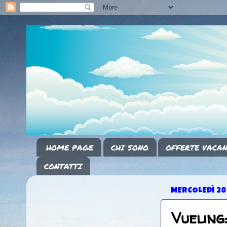
HOME PAGE
CHI SONO
OFFERTE VACAN
CONTATTI
MERCOLEDÌ 28
Vueling