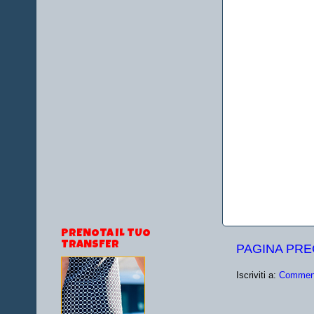
PRENOTA IL TUO
TRANSFER
PAGINA PR
Iscriviti a:
Comment