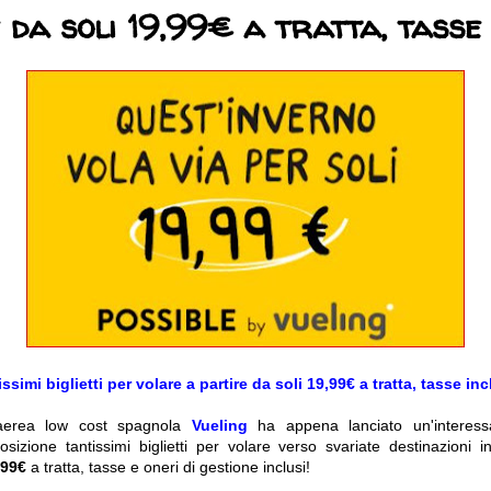
 da soli 19,99€ a tratta, tasse 
ssimi biglietti per volare a partire da soli 19,99€ a tratta, tasse in
aerea low cost spagnola
Vueling
ha appena lanciato un'interes
sizione tantissimi biglietti per volare verso svariate destinazioni i
,99€
a tratta, tasse e oneri di gestione inclusi!