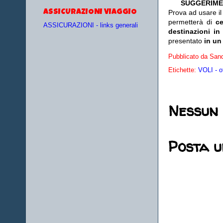
SUGGERIME
ASSICURAZIONI VIAGGIO
Prova ad usare i
permetterà di
c
ASSICURAZIONI - links generali
destinazioni in
presentato
in un
Pubblicato da
Sand
Etichette:
VOLI - o
Nessun
Posta 