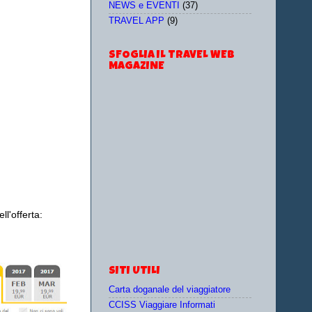
NEWS e EVENTI
(37)
TRAVEL APP
(9)
SFOGLIA IL TRAVEL WEB
MAGAZINE
ll'offerta:
SITI UTILI
Carta doganale del viaggiatore
CCISS Viaggiare Informati