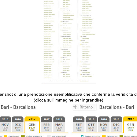
eenshot di una prenotazione esemplificativa che conferma la veridicità de
(clicca sull'immagine per ingrandire)