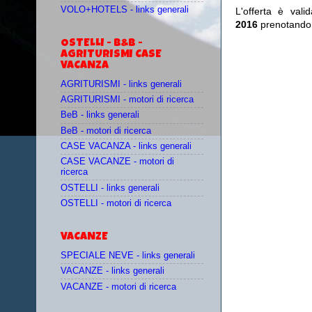
VOLO+HOTELS - links generali
L'offerta è vali
2016
prenotando
OSTELLI - B&B -
AGRITURISMI CASE
VACANZA
AGRITURISMI - links generali
AGRITURISMI - motori di ricerca
BeB - links generali
BeB - motori di ricerca
CASE VACANZA - links generali
CASE VACANZE - motori di
ricerca
OSTELLI - links generali
OSTELLI - motori di ricerca
VACANZE
SPECIALE NEVE - links generali
VACANZE - links generali
VACANZE - motori di ricerca