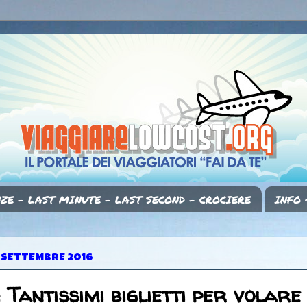
ZE - LAST MINUTE - LAST SECOND - CROCIERE
INFO 
 SETTEMBRE 2016
: Tantissimi biglietti per volare