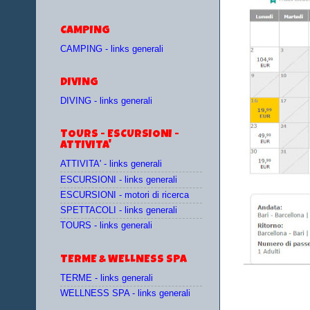
CAMPING
CAMPING - links generali
DIVING
DIVING - links generali
TOURS - ESCURSIONI -
ATTIVITA'
ATTIVITA' - links generali
ESCURSIONI - links generali
ESCURSIONI - motori di ricerca
SPETTACOLI - links generali
TOURS - links generali
TERME & WELLNESS SPA
TERME - links generali
WELLNESS SPA - links generali