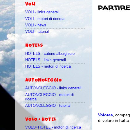
partire
VOLI
VOLI - links generali
VOLI - motori di ricerca
VOLI - news
VOLI - tutorial
HOTELS
HOTELS - catene alberghiere
HOTELS - links generali
HOTELS - motori di ricerca
AUTONOLEGGIO
AUTONOLEGGIO - links generali
AUTONOLEGGIO - motori di
ricerca
AUTONOLEGGIO - tutorial
Volotea
, compag
VOLO + HOTEL
di volare
in
Itali
VOLO+HOTEL - motori di ricerca