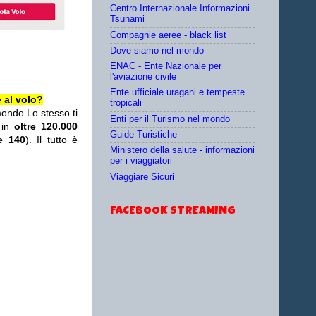
Centro Internazionale Informazioni
Tsunami
Compagnie aeree - black list
Dove siamo nel mondo
ENAC - Ente Nazionale per
l'aviazione civile
Ente ufficiale uragani e tempeste
 al volo?
tropicali
mondo Lo stesso ti
Enti per il Turismo nel mondo
 in
oltre 120.000
Guide Turistiche
re 140
). Il tutto è
Ministero della salute - informazioni
per i viaggiatori
Viaggiare Sicuri
FACEBOOK STREAMING