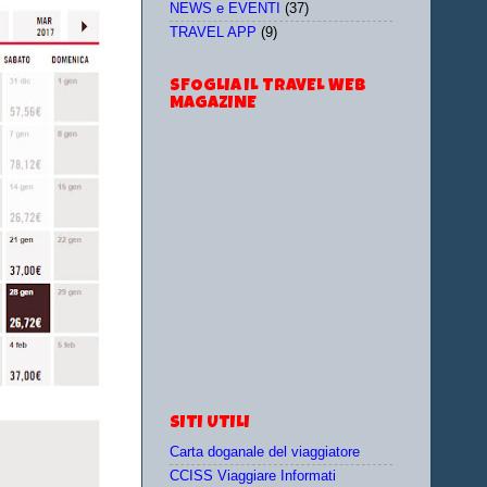
NEWS e EVENTI
(37)
TRAVEL APP
(9)
SFOGLIA IL TRAVEL WEB
MAGAZINE
SITI UTILI
Carta doganale del viaggiatore
CCISS Viaggiare Informati