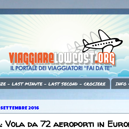
ZE - LAST MINUTE - LAST SECOND - CROCIERE
INFO 
 SETTEMBRE 2016
: Vola da 72 aeroporti in Euro