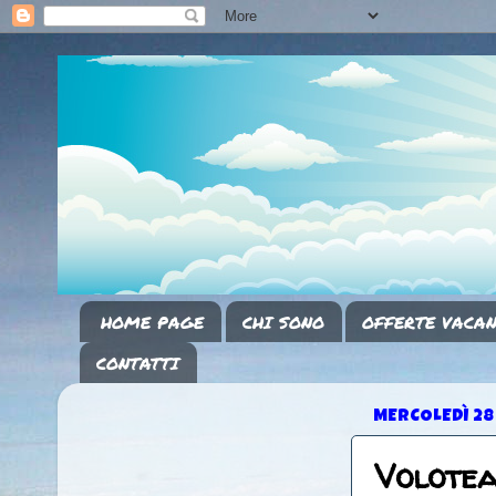
HOME PAGE
CHI SONO
OFFERTE VACAN
CONTATTI
MERCOLEDÌ 28
Volotea