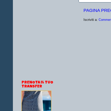
PAGINA PR
Iscriviti a:
Comment
PRENOTA IL TUO
TRANSFER