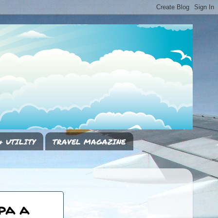
& UTILITY
TRAVEL MAGAZINE
pa a