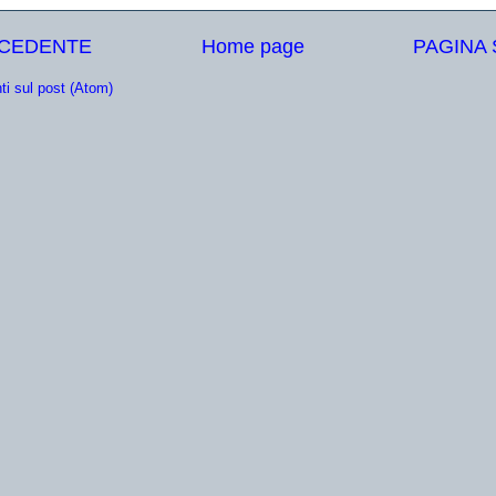
ECEDENTE
Home page
PAGINA
i sul post (Atom)