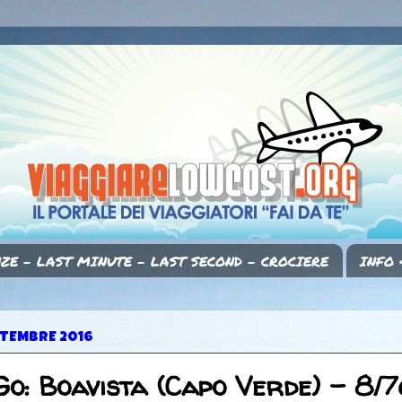
ZE - LAST MINUTE - LAST SECOND - CROCIERE
INFO 
TTEMBRE 2016
Go: Boavista (Capo Verde) - 8/