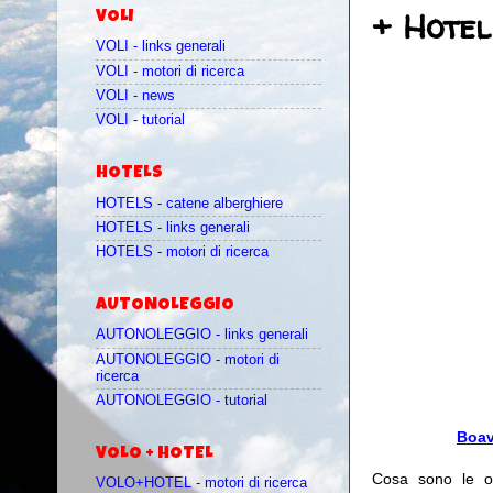
+ Hotel
VOLI
VOLI - links generali
VOLI - motori di ricerca
VOLI - news
VOLI - tutorial
HOTELS
HOTELS - catene alberghiere
HOTELS - links generali
HOTELS - motori di ricerca
AUTONOLEGGIO
AUTONOLEGGIO - links generali
AUTONOLEGGIO - motori di
ricerca
AUTONOLEGGIO - tutorial
Boav
VOLO + HOTEL
Cosa sono le o
VOLO+HOTEL - motori di ricerca