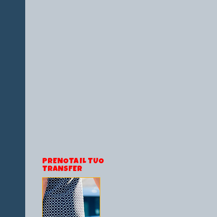
PRENOTA IL TUO
TRANSFER