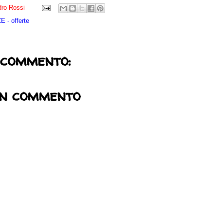
ro Rossi
 - offerte
 commento:
un commento