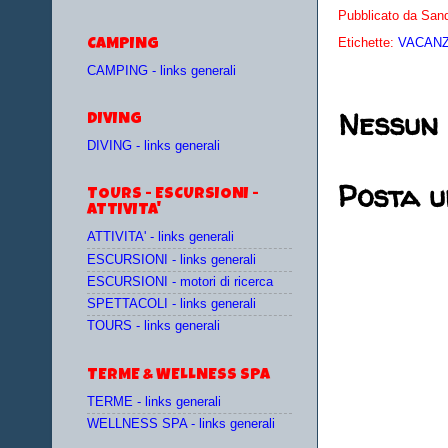
Pubblicato da
Sand
Etichette:
VACANZE
CAMPING
CAMPING - links generali
Nessun
DIVING
DIVING - links generali
Posta 
TOURS - ESCURSIONI -
ATTIVITA'
ATTIVITA' - links generali
ESCURSIONI - links generali
ESCURSIONI - motori di ricerca
SPETTACOLI - links generali
TOURS - links generali
TERME & WELLNESS SPA
TERME - links generali
WELLNESS SPA - links generali