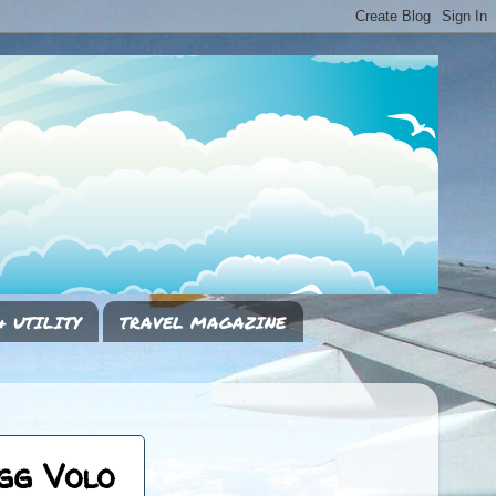
& UTILITY
TRAVEL MAGAZINE
7gg Volo