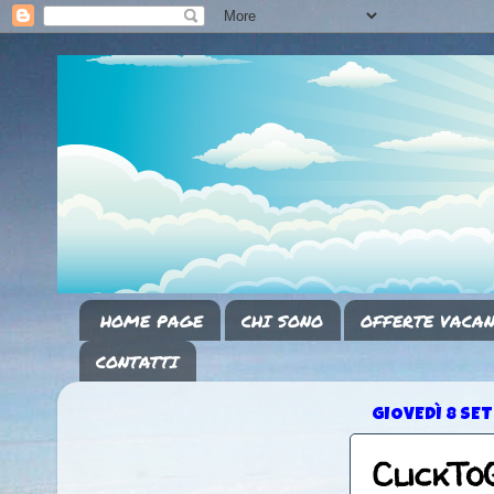
HOME PAGE
CHI SONO
OFFERTE VACAN
CONTATTI
GIOVEDÌ 8 SE
ClickTo