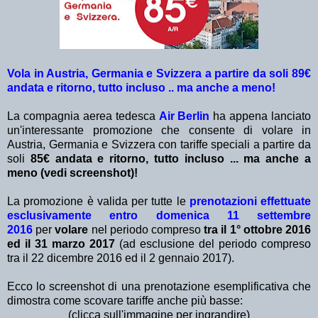
Vola in Austria, Germania e Svizzera a partire da soli 89€
andata e ritorno, tutto incluso .. ma anche a meno!
La compagnia aerea tedesca
Air Berlin
ha appena lanciato
un'interessante promozione che consente di volare in
Austria, Germania e Svizzera
con tariffe speciali a partire da
soli
85€ andata e ritorno, tutto incluso ... ma anche a
meno (vedi screenshot)!
La promozione è valida per tutte le
prenotazioni effettuate
esclusivamente entro domenica 11 settembre
2016
per
volare
nel periodo compreso
tra il 1° ottobre 2016
ed il 31 marzo 2017
(ad esclusione del periodo compreso
tra il 22 dicembre 2016 ed il 2 gennaio 2017).
Ecco lo screenshot di una prenotazione esemplificativa che
dimostra come scovare tariffe anche più basse:
(clicca sull'immagine per ingrandire)