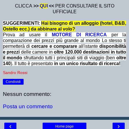
CLICCA
>>
QUI
<<
PER CONSULTARE IL SITO
UFFICIALE
SUGGERIMENTI:
Hai bisogno di un alloggio (hotel, B&B,
Ostello ecc.) da abbinare al volo?
Prova ad usare il
MOTORE DI RICERCA
per la
comparazione dei prezzi più grande al mondo Lo stesso ti
permetterà di
cercare e comparare
all'istante
disponibilità
e prezzi
delle camere in
oltre 120.000 destinazioni in tutto
il mondo
sfruttando tutti i principali siti di viaggio (ben
oltre
140
). Il tutto è presentato
in un unico risultato di ricerca!
Sandro Rossi
Condividi
Nessun commento:
Posta un commento
‹
›
Home page