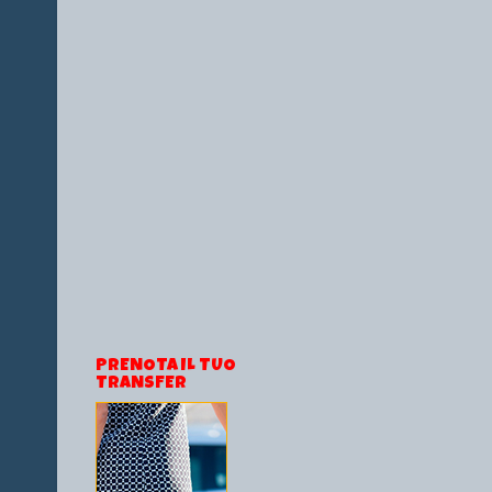
PRENOTA IL TUO
TRANSFER