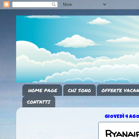
HOME PAGE
CHI SONO
OFFERTE VACAN
CONTATTI
GIOVEDÌ 4 AG
Ryanair