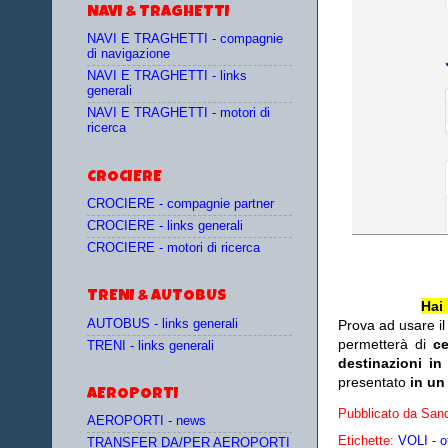
NAVI & TRAGHETTI
NAVI E TRAGHETTI - compagnie
di navigazione
NAVI E TRAGHETTI - links
generali
NAVI E TRAGHETTI - motori di
ricerca
CROCIERE
CROCIERE - compagnie partner
CROCIERE - links generali
CROCIERE - motori di ricerca
TRENI & AUTOBUS
Hai
AUTOBUS - links generali
Prova ad usare i
permetterà di
c
TRENI - links generali
destinazioni in
presentato
in un
AEROPORTI
Pubblicato da
Sand
AEROPORTI - news
Etichette:
VOLI - o
TRANSFER DA/PER AEROPORTI