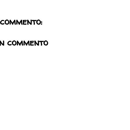
 commento:
un commento