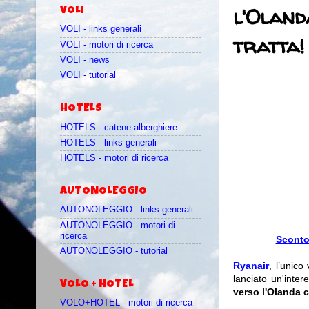
l'Oland
VOLI
VOLI - links generali
tratta!
VOLI - motori di ricerca
VOLI - news
VOLI - tutorial
HOTELS
HOTELS - catene alberghiere
HOTELS - links generali
HOTELS - motori di ricerca
AUTONOLEGGIO
AUTONOLEGGIO - links generali
AUTONOLEGGIO - motori di
ricerca
Sconto 
AUTONOLEGGIO - tutorial
Ryanair
, l’unico
lanciato un'inte
VOLO + HOTEL
verso l'Olanda c
VOLO+HOTEL - motori di ricerca