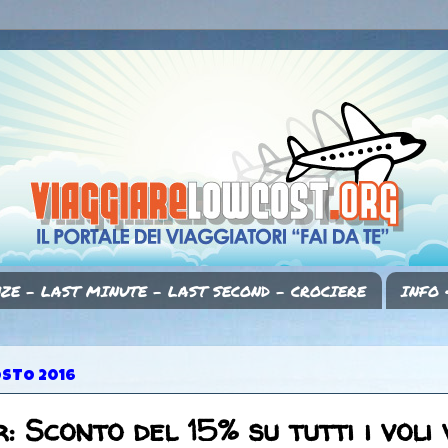
ZE - LAST MINUTE - LAST SECOND - CROCIERE
INFO 
OSTO 2016
: Sconto del 15% su tutti i voli