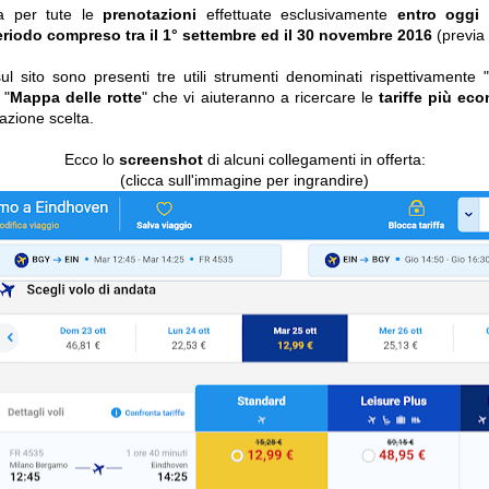
da per tute le
prenotazioni
effettuate esclusivamente
entro oggi
eriodo compreso tra il 1° settembre ed il 30 novembre 2016
(previa 
ul sito sono presenti tre utili strumenti denominati rispettivamente "
 "
Mappa delle rotte
" che vi aiuteranno a ricercare le
tariffe più ec
nazione scelta.
Ecco lo
screenshot
di alcuni collegamenti in offerta:
(clicca sull'immagine per ingrandire)