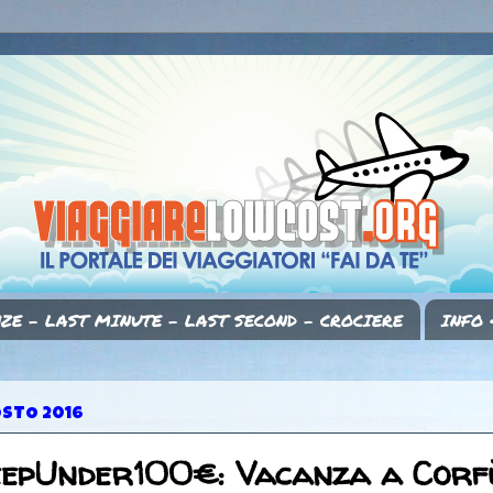
ZE - LAST MINUTE - LAST SECOND - CROCIERE
INFO 
OSTO 2016
eepUnder100€: Vacanza a Corf