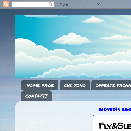
HOME PAGE
CHI SONO
OFFERTE VACAN
CONTATTI
GIOVEDÌ 4 AG
Fly&Sl