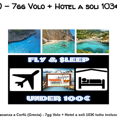
) - 7gg Volo + Hotel a soli 103
acanza a Corfù (Grecia) - 7gg Volo + Hotel a soli 103€ tutto inclus