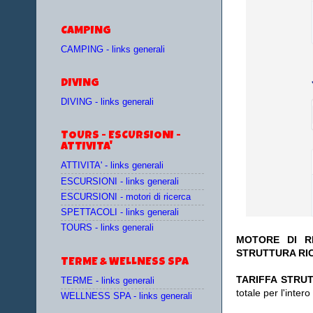
CAMPING
CAMPING - links generali
DIVING
DIVING - links generali
TOURS - ESCURSIONI -
ATTIVITA'
ATTIVITA' - links generali
ESCURSIONI - links generali
ESCURSIONI - motori di ricerca
SPETTACOLI - links generali
TOURS - links generali
MOTORE DI RI
STRUTTURA RI
TERME & WELLNESS SPA
TA
RIFFA STRUT
TERME - links generali
totale per l'inte
WELLNESS SPA - links generali