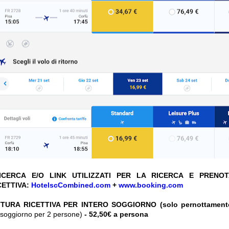
CERCA E/O LINK UTILIZZATI PER LA RICERCA E PRENO
CETTIVA:
HotelscCombined.com
+
www.booking.com
TURA RICETTIVA PER INTERO SOGGIORNO (solo pernottament
ro soggiorno per 2 persone)
- 52,50€ a persona