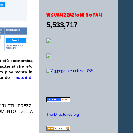
VISUALIZZAZIONI TOTALI
5,533,717
fa più economica
atteristiche e/o
ro piacimento in
zando i
motori di
 TUTTI I PREZZI
OMENTO DELLA
The Directories.org