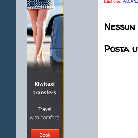
Etichette:
VACANZE
Nessun
Posta 