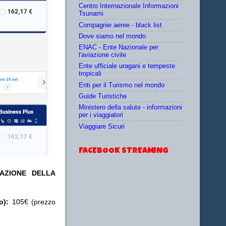
Centro Internazionale Informazioni
Tsunami
Compagnie aeree - black list
Dove siamo nel mondo
ENAC - Ente Nazionale per
l'aviazione civile
Ente ufficiale uragani e tempeste
tropicali
Enti per il Turismo nel mondo
Guide Turistiche
Ministero della salute - informazioni
per i viaggiatori
Viaggiare Sicuri
FACEBOOK STREAMING
TAZIONE DELLA
o):
105€ (prezzo