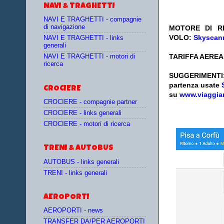
NAVI & TRAGHETTI
NAVI E TRAGHETTI - compagnie
di navigazione
MOTORE DI RI
VOLO:
Skyscann
NAVI E TRAGHETTI - links
generali
TARIFFA AEREA:
NAVI E TRAGHETTI - motori di
ricerca
SUGGERIM
partenza
usate
CROCIERE
su
www.viaggia
CROCIERE - compagnie partner
CROCIERE - links generali
CROCIERE - motori di ricerca
TRENI & AUTOBUS
AUTOBUS - links generali
TRENI - links generali
AEROPORTI
AEROPORTI - news
TRANSFER DA/PER AEROPORTI