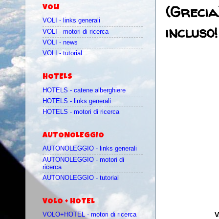
(Grecia
VOLI
VOLI - links generali
incluso!
VOLI - motori di ricerca
VOLI - news
VOLI - tutorial
HOTELS
HOTELS - catene alberghiere
HOTELS - links generali
HOTELS - motori di ricerca
AUTONOLEGGIO
AUTONOLEGGIO - links generali
AUTONOLEGGIO - motori di
ricerca
AUTONOLEGGIO - tutorial
VOLO + HOTEL
V
VOLO+HOTEL - motori di ricerca