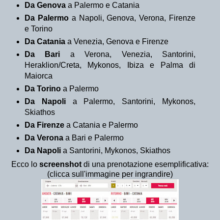
Da Genova
a Palermo e Catania
Da Palermo
a Napoli, Genova, Verona, Firenze
e Torino
Da Catania
a Venezia, Genova e Firenze
Da Bari
a Verona, Venezia, Santorini,
Heraklion/Creta, Mykonos, Ibiza e Palma di
Maiorca
Da Torino
a Palermo
Da Napoli
a Palermo, Santorini, Mykonos,
Skiathos
Da Firenze
a Catania e Palermo
Da Verona
a Bari e Palermo
Da
Napoli
a Santorini, Mykonos, Skiathos
Ecco lo
screenshot
di una prenotazione esemplificativa:
(clicca sull'immagine per ingrandire)