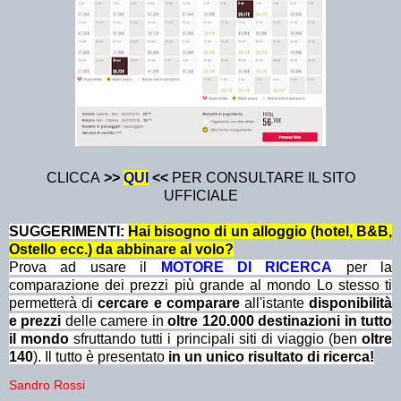
CLICCA
>>
QUI
<<
PER CONSULTARE IL SITO
UFFICIALE
SUGGERIMENTI:
Hai bisogno di un alloggio (hotel, B&B,
Ostello ecc.) da abbinare al volo?
Prova ad usare il
MOTORE DI RICERCA
per la
comparazione dei prezzi più grande al mondo Lo stesso ti
permetterà di
cercare e comparare
all'istante
disponibilità
e prezzi
delle camere in
oltre 120.000 destinazioni in tutto
il mondo
sfruttando tutti i principali siti di viaggio (ben
oltre
140
). Il tutto è presentato
in un unico risultato di ricerca!
Sandro Rossi