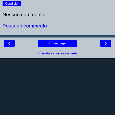
Condividi
Nessun commento:
Posta un commento
‹
›
Home page
Visualizza versione web