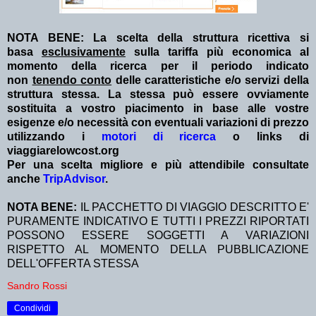
NOTA BENE: La scelta della struttura ricettiva si
basa
esclusivamente
sulla tariffa più economica al
momento della ricerca per il periodo indicato
non
tenendo conto
delle caratteristiche e/o servizi della
struttura stessa. La stessa può essere ovviamente
sostituita a vostro piacimento in base alle vostre
esigenze e/o necessità con eventuali variazioni di prezzo
utilizzando i
motori di ricerca
o links di
viaggiarelowcost.org
Per una scelta migliore e più attendibile consultate
anche
TripAdvisor
.
NOTA BENE:
IL PACCHETTO DI VIAGGIO DESCRITTO E'
PURAMENTE INDICATIVO E TUTTI I PREZZI RIPORTATI
POSSONO ESSERE SOGGETTI A VARIAZIONI
RISPETTO AL MOMENTO DELLA PUBBLICAZIONE
DELL'OFFERTA STESSA
Sandro Rossi
Condividi