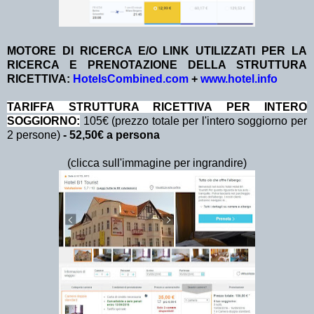
MOTORE DI RICERCA E/O LINK UTILIZZATI PER LA
RICERCA E PRENOTAZIONE DELLA STRUTTURA
RICETTIVA:
HotelsCombined.com
+
www.hotel.info
TA
RIFFA STRUTTURA RICETTIVA PER INTERO
SOGGIORNO:
105€ (prezzo totale per l'intero soggiorno per
2 persone)
- 52,50€ a persona
(clicca sull'immagine per ingrandire)