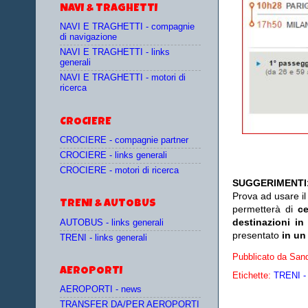
NAVI & TRAGHETTI
NAVI E TRAGHETTI - compagnie
di navigazione
NAVI E TRAGHETTI - links
generali
NAVI E TRAGHETTI - motori di
ricerca
CROCIERE
CROCIERE - compagnie partner
CROCIERE - links generali
CROCIERE - motori di ricerca
SUGGERIMENTI
Prova ad usare i
TRENI & AUTOBUS
permetterà di
c
destinazioni in
AUTOBUS - links generali
presentato
in un
TRENI - links generali
Pubblicato da
Sand
AEROPORTI
Etichette:
TRENI - 
AEROPORTI - news
TRANSFER DA/PER AEROPORTI