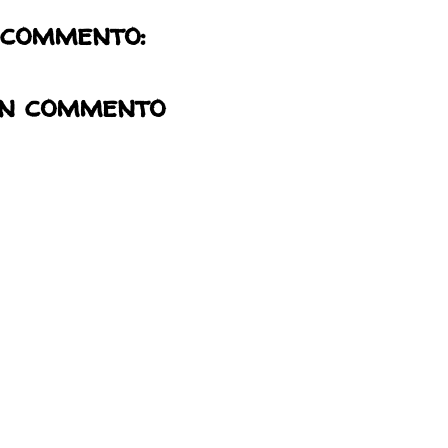
 commento:
un commento