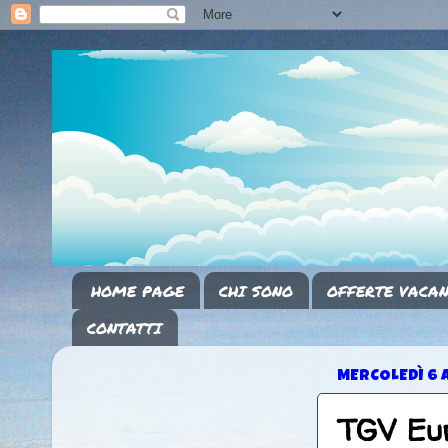
HOME PAGE
CHI SONO
OFFERTE VACAN
CONTATTI
MERCOLEDÌ 6 
TGV Eur