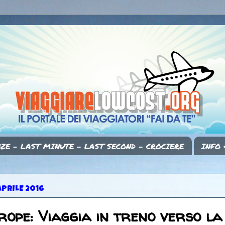
ZE - LAST MINUTE - LAST SECOND - CROCIERE
INFO 
APRILE 2016
ope: Viaggia in treno verso la