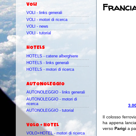
Francia
VOLI
VOLI - links generali
VOLI - motori di ricerca
VOLI - news
VOLI - tutorial
HOTELS
HOTELS - catene alberghiere
HOTELS - links generali
HOTELS - motori di ricerca
AUTONOLEGGIO
AUTONOLEGGIO - links generali
AUTONOLEGGIO - motori di
ricerca
3.00
AUTONOLEGGIO - tutorial
Il colosso ferrov
ha appena lancia
VOLO + HOTEL
verso
Parigi
a pa
VOLO+HOTEL - motori di ricerca