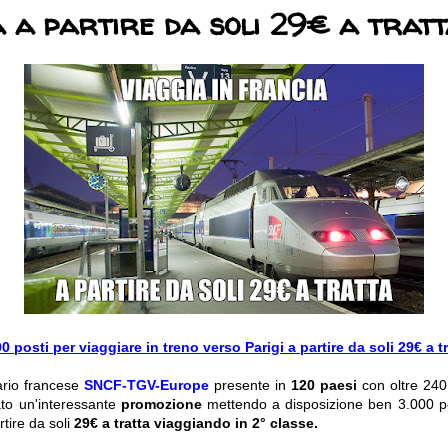
 a partire da soli 29€ a trat
0 posti per viaggiare in treno verso Parigi a partire da soli 29€ a t
iario francese
SNCF-TGV-Europe
presente in
120 paesi
con oltre 240.
to un'interessante
promozione
mettendo a disposizione ben 3.000 po
rtire da soli
29€
a tratta viaggiando in 2° classe.