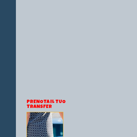
PRENOTA IL TUO
TRANSFER