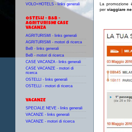
La promozione è
VOLO+HOTELS - links generali
per
viaggiare ne
OSTELLI - B&B -
AGRITURISMI CASE
VACANZA
AGRITURISMI - links generali
AGRITURISMI - motori di ricerca
BeB - links generali
BeB - motori di ricerca
CASE VACANZA - links generali
CASE VACANZE - motori di
ricerca
OSTELLI - links generali
OSTELLI - motori di ricerca
VACANZE
SPECIALE NEVE - links generali
VACANZE - links generali
VACANZE - motori di ricerca