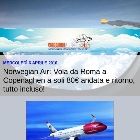
MERCOLEDÌ 6 APRILE 2016
Norwegian Air: Vola da Roma a
Copenaghen a soli 80€ andata e ritorno,
tutto incluso!