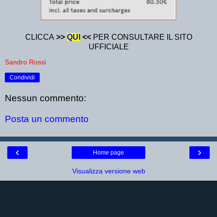
CLICCA
>>
QUI
<<
PER CONSULTARE IL SITO
UFFICIALE
Sandro Rossi
Condividi
Nessun commento:
Posta un commento
‹
›
Home page
Visualizza versione web