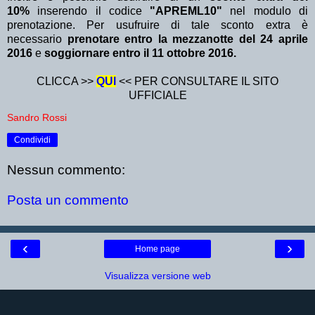
10%
inserendo il codice
"APREML10
"
nel modulo di
prenotazione. Per usufruire di tale sconto extra è
necessario
prenotare entro la mezzanotte del 24 aprile
2016
e
soggiornare entro il 11 ottobre 2016.
CLICCA >>
QUI
<< PER CONSULTARE IL SITO
UFFICIALE
Sandro Rossi
Condividi
Nessun commento:
Posta un commento
‹
›
Home page
Visualizza versione web